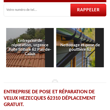
Entreprise de
réparation, urgence
Nettoyage et pose de
fuite toiture 62 Pas-de-
gouttière 62
Calais
ENTREPRISE DE POSE ET RÉPARATION DE
VELUX HEZECQUES 62310 DÉPLACEMENT
GRATUIT.