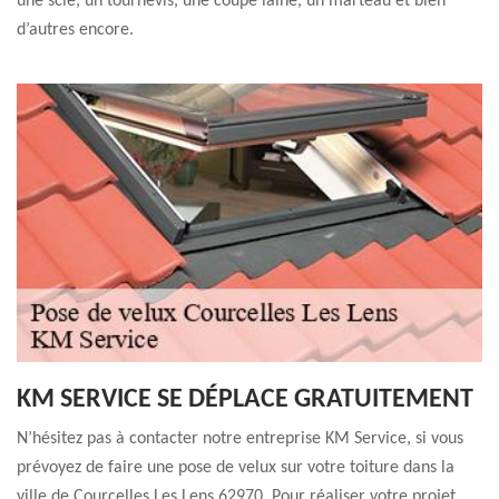
une scie, un tournevis, une coupe laine, un marteau et bien
d’autres encore.
KM SERVICE SE DÉPLACE GRATUITEMENT
N’hésitez pas à contacter notre entreprise KM Service, si vous
prévoyez de faire une pose de velux sur votre toiture dans la
ville de Courcelles Les Lens 62970. Pour réaliser votre projet,