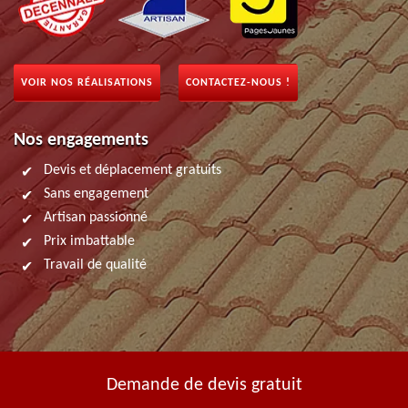
VOIR NOS RÉALISATIONS
CONTACTEZ-NOUS !
Nos engagements
Devis et déplacement gratuits
Sans engagement
Artisan passionné
Prix imbattable
Travail de qualité
Demande de devis gratuit