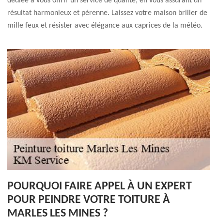
dédiée à vous offrir un service de qualité, en vous assurant un
résultat harmonieux et pérenne. Laissez votre maison briller de
mille feux et résister avec élégance aux caprices de la météo.
POURQUOI FAIRE APPEL À UN EXPERT
POUR PEINDRE VOTRE TOITURE À
MARLES LES MINES ?