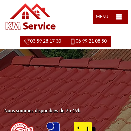
MENU
03 59 28 17 30
06 99 21 08 50
Nous sommes disponibles de 7h-19h