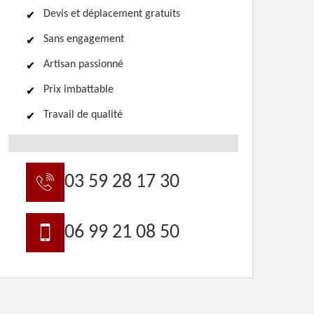
Devis et déplacement gratuits
Sans engagement
Artisan passionné
Prix imbattable
Travail de qualité
03 59 28 17 30
06 99 21 08 50