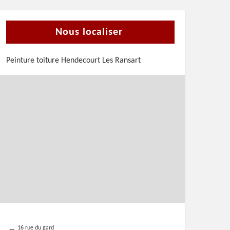
Nous localiser
Peinture toiture Hendecourt Les Ransart
16 rue du gard