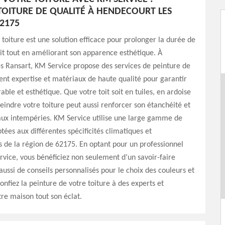
TOITURE DE QUALITÉ À HENDECOURT LES
2175
 toiture est une solution efficace pour prolonger la durée de
oit tout en améliorant son apparence esthétique. À
s Ransart, KM Service propose des services de peinture de
lient expertise et matériaux de haute qualité pour garantir
able et esthétique. Que votre toit soit en tuiles, en ardoise
eindre votre toiture peut aussi renforcer son étanchéité et
aux intempéries. KM Service utilise une large gamme de
tées aux différentes spécificités climatiques et
s de la région de 62175. En optant pour un professionnel
ice, vous bénéficiez non seulement d’un savoir-faire
ussi de conseils personnalisés pour le choix des couleurs et
Confiez la peinture de votre toiture à des experts et
re maison tout son éclat.