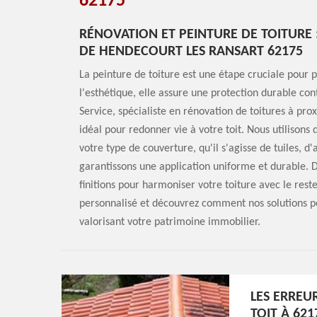
62175
RÉNOVATION ET PEINTURE DE TOITURE 
DE HENDECOURT LES RANSART 62175
La peinture de toiture est une étape cruciale pour p
l'esthétique, elle assure une protection durable con
Service, spécialiste en rénovation de toitures à pr
idéal pour redonner vie à votre toit. Nous utilisons 
votre type de couverture, qu'il s'agisse de tuiles, d
garantissons une application uniforme et durable. De
finitions pour harmoniser votre toiture avec le rest
personnalisé et découvrez comment nos solutions pe
valorisant votre patrimoine immobilier.
LES ERREU
TOIT À 621