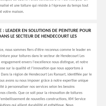
nalisé et une toiture qui résiste à l'épreuve du temps tout
t votre maison.
E : LEADER EN SOLUTIONS DE PEINTURE POUR
DANS LE SECTEUR DE HENDECOURT LES
ce, nous sommes fiers d'être reconnus comme le leader en
einture pour toitures dans le secteur de Hendecourt Les
 engagement envers l'excellence nous distingue, et notre
ose sur la qualité et l'innovation que nous apportons à
 Dans la région de Hendecourt Les Ransart, identifiée par le
ous avons su nous imposer grâce à notre expertise unique
ité à personnaliser nos services selon les besoins
 nos clients. Que ce soit pour la rénovation de toitures
'embellissement de nouvelles constructions, KM Service
lutions qui allient durabilité et esthétique. Nous