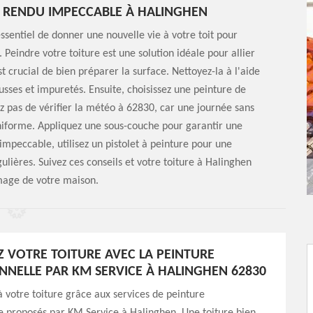
N RENDU IMPECCABLE À HALINGHEN
sentiel de donner une nouvelle vie à votre toit pour
Peindre votre toiture est une solution idéale pour allier
 crucial de bien préparer la surface. Nettoyez-la à l'aide
sses et impuretés. Ensuite, choisissez une peinture de
ez pas de vérifier la météo à 62830, car une journée sans
uniforme. Appliquez une sous-couche pour garantir une
mpeccable, utilisez un pistolet à peinture pour une
ulières. Suivez ces conseils et votre toiture à Halinghen
image de votre maison.
EZ VOTRE TOITURE AVEC LA PEINTURE
NNELLE PAR KM SERVICE À HALINGHEN 62830
 votre toiture grâce aux services de peinture