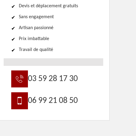
Devis et déplacement gratuits
Sans engagement
Artisan passionné
Prix imbattable
Travail de qualité
03 59 28 17 30
06 99 21 08 50