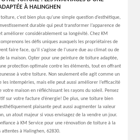
ADAPTÉE À HALINGHEN
toiture, c’est bien plus qu’une simple question d’esthétique,
 investissement durable qui peut transformer l’apparence de
et améliorer considérablement sa longévité. Chez KM
comprenons les défis uniques auxquels les propriétaires de
ent faire face, qu’il s’agisse de l’usure due au climat ou de
el de la maison. Opter pour une peinture de toiture adaptée,
 une protection optimale contre les éléments, tout en offrant
eunesse à votre toiture. Non seulement elle agit comme un
e les intempéries, mais elle peut aussi améliorer l’efficacité
 votre maison en réfléchissant les rayons du soleil. Pensez
tif sur votre facture d’énergie! De plus, une toiture bien
esthétiquement plaisante peut aussi augmenter la valeur
n, un atout majeur si vous envisagez de la vendre un jour.
confiance à KM Service pour une rénovation de toiture à la
 attentes à Halinghen, 62830.