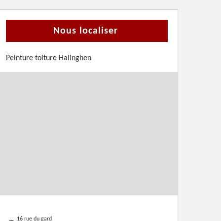
Nous localiser
Peinture toiture Halinghen
16 rue du gard