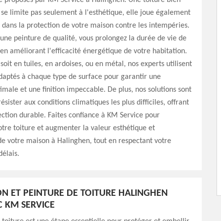
e proposés par KM Service à Halinghen. Une toiture bien
se limite pas seulement à l'esthétique, elle joue également
l dans la protection de votre maison contre les intempéries.
 une peinture de qualité, vous prolongez la durée de vie de
t en améliorant l'efficacité énergétique de votre habitation.
soit en tuiles, en ardoises, ou en métal, nos experts utilisent
daptés à chaque type de surface pour garantir une
male et une finition impeccable. De plus, nos solutions sont
sister aux conditions climatiques les plus difficiles, offrant
ection durable. Faites confiance à KM Service pour
tre toiture et augmenter la valeur esthétique et
de votre maison à Halinghen, tout en respectant votre
délais.
N ET PEINTURE DE TOITURE HALINGHEN
C KM SERVICE