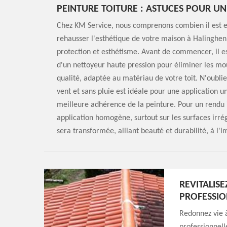
PEINTURE TOITURE : ASTUCES POUR U
Chez KM Service, nous comprenons combien il est es
rehausser l'esthétique de votre maison à Halinghen. 
protection et esthétisme. Avant de commencer, il est
d'un nettoyeur haute pression pour éliminer les mou
qualité, adaptée au matériau de votre toit. N'oubli
vent et sans pluie est idéale pour une application 
meilleure adhérence de la peinture. Pour un rendu i
application homogène, surtout sur les surfaces irrég
sera transformée, alliant beauté et durabilité, à l'
REVITALIS
PROFESSIO
Redonnez vie à