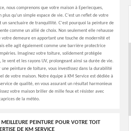
ce, nous comprenons que votre maison à Eperlecques,
n plus qu'un simple espace de vie. C'est un reflet de votre
t un sanctuaire de tranquillité. C'est pourquoi la peinture de
sente comme un allié de choix. Non seulement elle rehausse
de votre demeure en apportant une touche de modernité et
is elle agit également comme une barrière protectrice
empéries. Imaginez votre toiture, solidement protégée
, le vent et les rayons UV, prolongeant ainsi sa durée de vie.
 une peinture de toiture, vous investissez dans la durabilité
isuel de votre maison. Notre équipe à KM Service est dédiée à
 service de qualité, en vous assurant un résultat harmonieux
issez votre maison briller de mille feux et résister avec
caprices de la météo.
A MEILLEURE PEINTURE POUR VOTRE TOIT
ERTISE DE KM SERVICE