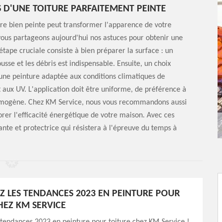
S D'UNE TOITURE PARFAITEMENT PEINTE
ure bien peinte peut transformer l'apparence de votre
ous partageons aujourd'hui nos astuces pour obtenir une
 étape cruciale consiste à bien préparer la surface : un
sse et les débris est indispensable. Ensuite, un choix
 une peinture adaptée aux conditions climatiques de
 aux UV. L'application doit être uniforme, de préférence à
t homogène. Chez KM Service, nous vous recommandons aussi
iorer l'efficacité énergétique de votre maison. Avec ces
ante et protectrice qui résistera à l'épreuve du temps à
 LES TENDANCES 2023 EN PEINTURE POUR
HEZ KM SERVICE