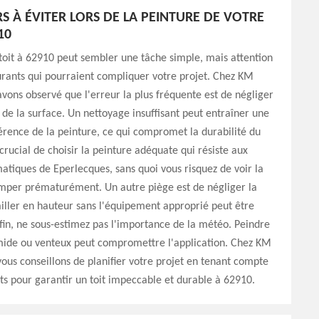
RS À ÉVITER LORS DE LA PEINTURE DE VOTRE
10
toit à 62910 peut sembler une tâche simple, mais attention
rants qui pourraient compliquer votre projet. Chez KM
avons observé que l'erreur la plus fréquente est de négliger
 de la surface. Un nettoyage insuffisant peut entraîner une
rence de la peinture, ce qui compromet la durabilité du
t crucial de choisir la peinture adéquate qui résiste aux
matiques de Eperlecques, sans quoi vous risquez de voir la
omper prématurément. Un autre piège est de négliger la
ailler en hauteur sans l'équipement approprié peut être
in, ne sous-estimez pas l'importance de la météo. Peindre
ide ou venteux peut compromettre l'application. Chez KM
vous conseillons de planifier votre projet en tenant compte
s pour garantir un toit impeccable et durable à 62910.