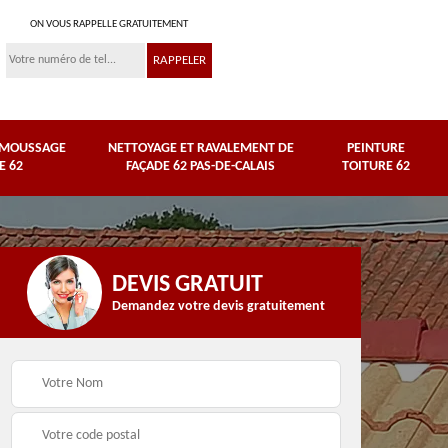
ON VOUS RAPPELLE GRATUITEMENT
ÉMOUSSAGE
NETTOYAGE ET RAVALEMENT DE
PEINTURE
E 62
FAÇADE 62 PAS-DE-CALAIS
TOITURE 62
DEVIS GRATUIT
Demandez votre devis gratuitement
Nettoyage et
e
ravalement de façade
Peinture toiture 62
62 Pas-de-Calais