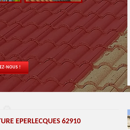
EZ-NOUS !
ITURE EPERLECQUES 62910