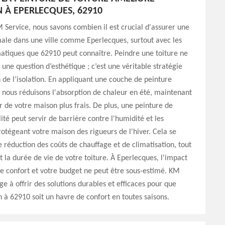
N À EPERLECQUES, 62910
 Service, nous savons combien il est crucial d'assurer une
male dans une ville comme Eperlecques, surtout avec les
matiques que 62910 peut connaître. Peindre une toiture ne
 une question d’esthétique ; c’est une véritable stratégie
 de l’isolation. En appliquant une couche de peinture
, nous réduisons l'absorption de chaleur en été, maintenant
ur de votre maison plus frais. De plus, une peinture de
ité peut servir de barrière contre l'humidité et les
protégeant votre maison des rigueurs de l'hiver. Cela se
e réduction des coûts de chauffage et de climatisation, tout
 la durée de vie de votre toiture. À Eperlecques, l'impact
tre confort et votre budget ne peut être sous-estimé. KM
ge à offrir des solutions durables et efficaces pour que
à 62910 soit un havre de confort en toutes saisons.