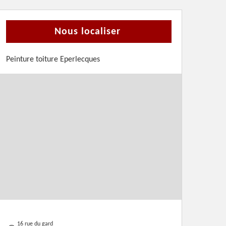
Nous localiser
Peinture toiture Eperlecques
16 rue du gard