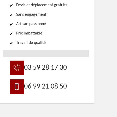
Devis et déplacement gratuits
Sans engagement
Artisan passionné
Prix imbattable
Travail de qualité
03 59 28 17 30
06 99 21 08 50