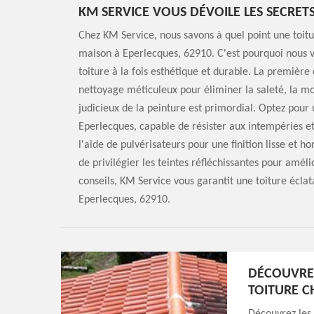
KM SERVICE VOUS DÉVOILE LES SECRET
Chez KM Service, nous savons à quel point une toit
maison à Eperlecques, 62910. C'est pourquoi nous v
toiture à la fois esthétique et durable. La première
nettoyage méticuleux pour éliminer la saleté, la mou
judicieux de la peinture est primordial. Optez pour
Eperlecques, capable de résister aux intempéries et
l'aide de pulvérisateurs pour une finition lisse e
de privilégier les teintes réfléchissantes pour amél
conseils, KM Service vous garantit une toiture éclat
Eperlecques, 62910.
DÉCOUVREZ
TOITURE C