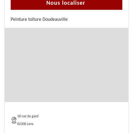
Nous localiser
Peinture toiture Doudeauville
16 rue du gard
62300 Lens