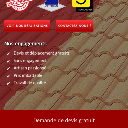
VOIR NOS RÉALISATIONS
CONTACTEZ-NOUS !
Nos engagements
Devis et déplacement gratuits
Sans engagement
Artisan passionné
Prix imbattable
Travail de qualité
Demande de devis gratuit