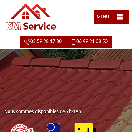
MENU
03 59 28 17 30
06 99 21 08 50
Nous sommes disponibles de 7h-19h