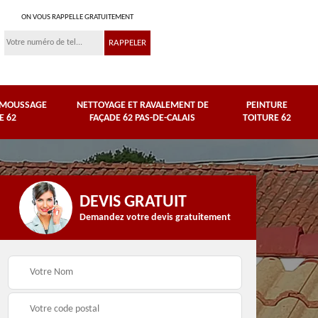
ON VOUS RAPPELLE GRATUITEMENT
ÉMOUSSAGE
NETTOYAGE ET RAVALEMENT DE
PEINTURE
E 62
FAÇADE 62 PAS-DE-CALAIS
TOITURE 62
DEVIS GRATUIT
Demandez votre devis gratuitement
Nettoyage et
e
ravalement de façade
Peinture toiture 62
62 Pas-de-Calais