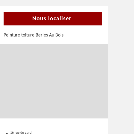
Nous localiser
Peinture toiture Berles Au Bois
16 rue du gard