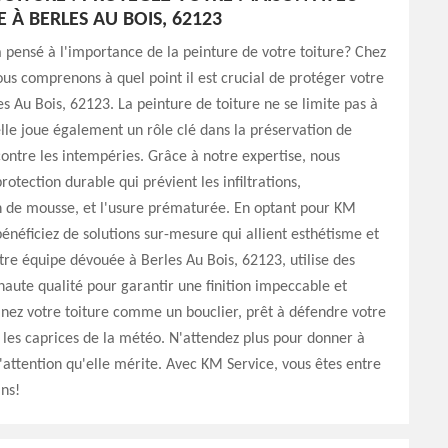
 À BERLES AU BOIS, 62123
 pensé à l'importance de la peinture de votre toiture? Chez
us comprenons à quel point il est crucial de protéger votre
s Au Bois, 62123. La peinture de toiture ne se limite pas à
elle joue également un rôle clé dans la préservation de
contre les intempéries. Grâce à notre expertise, nous
otection durable qui prévient les infiltrations,
n de mousse, et l'usure prématurée. En optant pour KM
bénéficiez de solutions sur-mesure qui allient esthétisme et
tre équipe dévouée à Berles Au Bois, 62123, utilise des
aute qualité pour garantir une finition impeccable et
nez votre toiture comme un bouclier, prêt à défendre votre
les caprices de la météo. N'attendez plus pour donner à
'attention qu'elle mérite. Avec KM Service, vous êtes entre
ns!