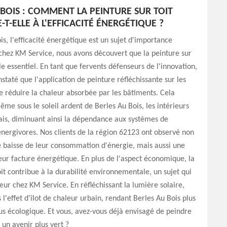
 BOIS : COMMENT LA PEINTURE SUR TOIT
T-ELLE À L'EFFICACITÉ ÉNERGÉTIQUE ?
is, l'efficacité énergétique est un sujet d'importance
 chez KM Service, nous avons découvert que la peinture sur
le essentiel. En tant que fervents défenseurs de l'innovation,
staté que l'application de peinture réfléchissante sur les
e réduire la chaleur absorbée par les bâtiments. Cela
même sous le soleil ardent de Berles Au Bois, les intérieurs
rais, diminuant ainsi la dépendance aux systèmes de
énergivores. Nos clients de la région 62123 ont observé non
 baisse de leur consommation d'énergie, mais aussi une
eur facture énergétique. En plus de l'aspect économique, la
oit contribue à la durabilité environnementale, un sujet qui
œur chez KM Service. En réfléchissant la lumière solaire,
 l'effet d'îlot de chaleur urbain, rendant Berles Au Bois plus
us écologique. Et vous, avez-vous déjà envisagé de peindre
 un avenir plus vert ?