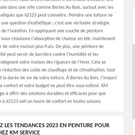
male dans une ville comme Berles Au Bois, surtout avec les
matiques que 62123 peut connaître. Peindre une toiture ne
 une question d’esthétique ; c’est une véritable stratégie
 de l’isolation. En appliquant une couche de peinture
, nous réduisons l'absorption de chaleur en été, maintenant
ur de votre maison plus frais. De plus, une peinture de
ité peut servir de barrière contre l'humidité et les
protégeant votre maison des rigueurs de l'hiver. Cela se
e réduction des coûts de chauffage et de climatisation, tout
 la durée de vie de votre toiture. À Berles Au Bois, l'impact
tre confort et votre budget ne peut être sous-estimé. KM
ge à offrir des solutions durables et efficaces pour que
à 62123 soit un havre de confort en toutes saisons.
 LES TENDANCES 2023 EN PEINTURE POUR
HEZ KM SERVICE