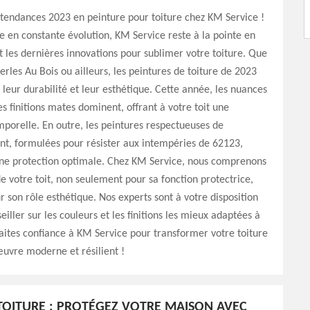
tendances 2023 en peinture pour toiture chez KM Service !
en constante évolution, KM Service reste à la pointe en
 les dernières innovations pour sublimer votre toiture. Que
erles Au Bois ou ailleurs, les peintures de toiture de 2023
r leur durabilité et leur esthétique. Cette année, les nuances
es finitions mates dominent, offrant à votre toit une
porelle. En outre, les peintures respectueuses de
nt, formulées pour résister aux intempéries de 62123,
une protection optimale. Chez KM Service, nous comprenons
e votre toit, non seulement pour sa fonction protectrice,
r son rôle esthétique. Nos experts sont à votre disposition
iller sur les couleurs et les finitions les mieux adaptées à
Faites confiance à KM Service pour transformer votre toiture
uvre moderne et résilient !
TOITURE : PROTÉGEZ VOTRE MAISON AVEC