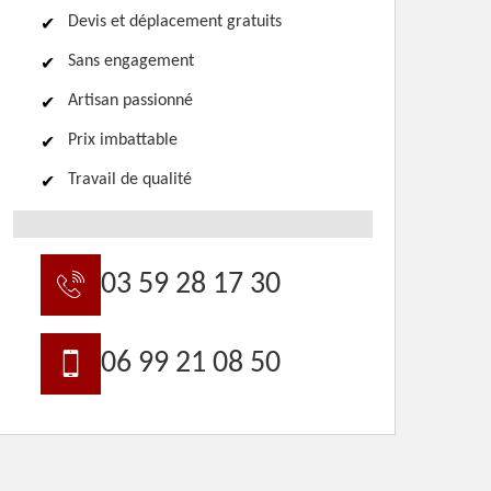
Devis et déplacement gratuits
Sans engagement
Artisan passionné
Prix imbattable
Travail de qualité
03 59 28 17 30
06 99 21 08 50