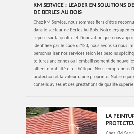
KM SERVICE : LEADER EN SOLUTIONS D
DE BERLES AU BOIS
Chez KM Service, nous sommes fiers d'être reconnus
dans le secteur de Berles Au Bois. Notre engagement
repose sur la qualité et l'innovation que nous appor
identifiée par le code 62123, nous avons su nous im
personnaliser nos services selon les besoins spécifi
toitures anciennes ou l'embellissement de nouvelles
allient durabilité et esthétique. Nous comprenons l
protection et la valeur d'une propriété. Notre équi
conseils avisés et des prestations de qualité supérie
LA PEINTU
PROTECTE
Chez KM Servi