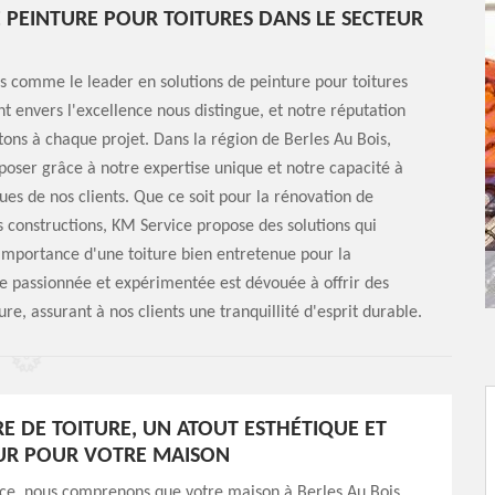
E PEINTURE POUR TOITURES DANS LE SECTEUR
 comme le leader en solutions de peinture pour toitures
 envers l'excellence nous distingue, et notre réputation
tons à chaque projet. Dans la région de Berles Au Bois,
poser grâce à notre expertise unique et notre capacité à
ques de nos clients. Que ce soit pour la rénovation de
 constructions, KM Service propose des solutions qui
'importance d'une toiture bien entretenue pour la
pe passionnée et expérimentée est dévouée à offrir des
ure, assurant à nos clients une tranquillité d'esprit durable.
RE DE TOITURE, UN ATOUT ESTHÉTIQUE ET
UR POUR VOTRE MAISON
ce, nous comprenons que votre maison à Berles Au Bois,