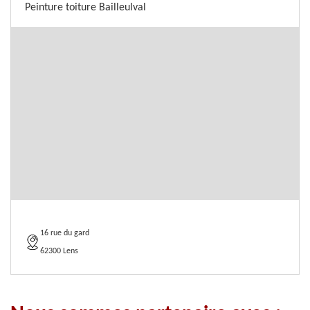
Peinture toiture Bailleulval
16 rue du gard
62300 Lens