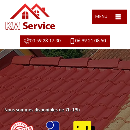
MENU
03 59 28 17 30
06 99 21 08 50
Nous sommes disponibles de 7h-19h