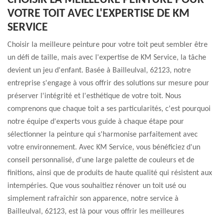
CHOISIR LA MEILLEURE PEINTURE POUR
VOTRE TOIT AVEC L'EXPERTISE DE KM
SERVICE
Choisir la meilleure peinture pour votre toit peut sembler être
un défi de taille, mais avec l'expertise de KM Service, la tâche
devient un jeu d'enfant. Basée à Bailleulval, 62123, notre
entreprise s'engage à vous offrir des solutions sur mesure pour
préserver l'intégrité et l'esthétique de votre toit. Nous
comprenons que chaque toit a ses particularités, c'est pourquoi
notre équipe d'experts vous guide à chaque étape pour
sélectionner la peinture qui s'harmonise parfaitement avec
votre environnement. Avec KM Service, vous bénéficiez d'un
conseil personnalisé, d'une large palette de couleurs et de
finitions, ainsi que de produits de haute qualité qui résistent aux
intempéries. Que vous souhaitiez rénover un toit usé ou
simplement rafraîchir son apparence, notre service à
Bailleulval, 62123, est là pour vous offrir les meilleures