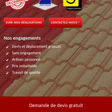
VOIR NOS RÉALISATIONS
CONTACTEZ-NOUS !
Nos engagements
Devis et déplacement gratuits
Sans engagement
Artisan passionné
Prix imbattable
Travail de qualité
Demande de devis gratuit