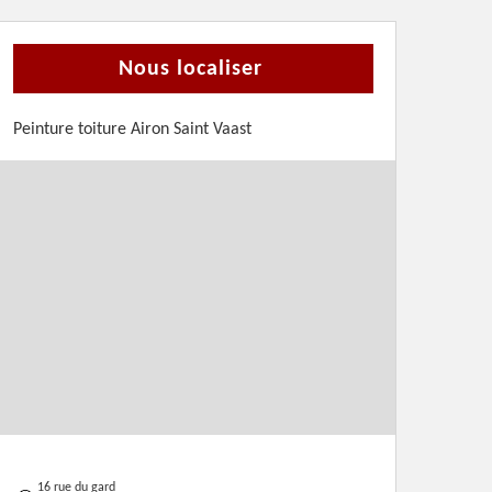
Nous localiser
Peinture toiture Airon Saint Vaast
16 rue du gard