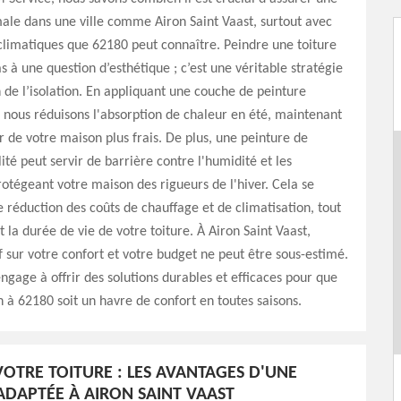
male dans une ville comme Airon Saint Vaast, surtout avec
 climatiques que 62180 peut connaître. Peindre une toiture
s à une question d’esthétique ; c’est une véritable stratégie
 de l’isolation. En appliquant une couche de peinture
, nous réduisons l'absorption de chaleur en été, maintenant
ur de votre maison plus frais. De plus, une peinture de
ité peut servir de barrière contre l'humidité et les
protégeant votre maison des rigueurs de l'hiver. Cela se
e réduction des coûts de chauffage et de climatisation, tout
 la durée de vie de votre toiture. À Airon Saint Vaast,
if sur votre confort et votre budget ne peut être sous-estimé.
ngage à offrir des solutions durables et efficaces pour que
à 62180 soit un havre de confort en toutes saisons.
OTRE TOITURE : LES AVANTAGES D'UNE
ADAPTÉE À AIRON SAINT VAAST