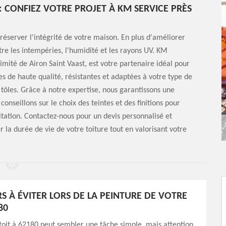
: CONFIEZ VOTRE PROJET À KM SERVICE PRÈS
réserver l'intégrité de votre maison. En plus d'améliorer
tre les intempéries, l'humidité et les rayons UV. KM
ximité de Airon Saint Vaast, est votre partenaire idéal pour
res de haute qualité, résistantes et adaptées à votre type de
e tôles. Grâce à notre expertise, nous garantissons une
onseillons sur le choix des teintes et des finitions pour
itation. Contactez-nous pour un devis personnalisé et
la durée de vie de votre toiture tout en valorisant votre
RS À ÉVITER LORS DE LA PEINTURE DE VOTRE
80
toit à 62180 peut sembler une tâche simple, mais attention