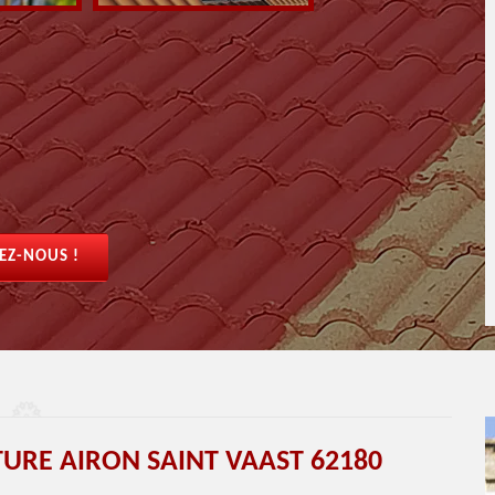
EZ-NOUS !
TURE AIRON SAINT VAAST 62180