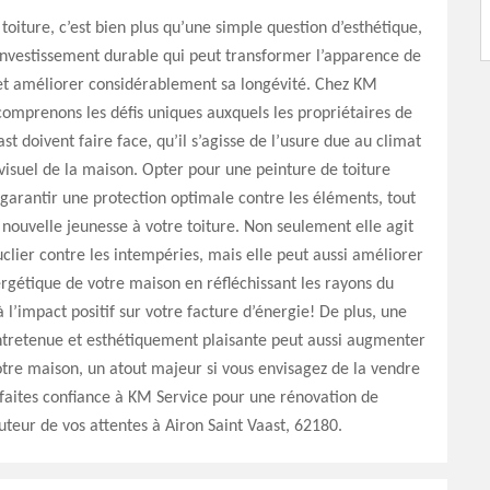
toiture, c’est bien plus qu’une simple question d’esthétique,
 investissement durable qui peut transformer l’apparence de
et améliorer considérablement sa longévité. Chez KM
comprenons les défis uniques auxquels les propriétaires de
st doivent faire face, qu’il s’agisse de l’usure due au climat
t visuel de la maison. Opter pour une peinture de toiture
 garantir une protection optimale contre les éléments, tout
 nouvelle jeunesse à votre toiture. Non seulement elle agit
ier contre les intempéries, mais elle peut aussi améliorer
nergétique de votre maison en réfléchissant les rayons du
à l’impact positif sur votre facture d’énergie! De plus, une
ntretenue et esthétiquement plaisante peut aussi augmenter
otre maison, un atout majeur si vous envisagez de la vendre
, faites confiance à KM Service pour une rénovation de
auteur de vos attentes à Airon Saint Vaast, 62180.