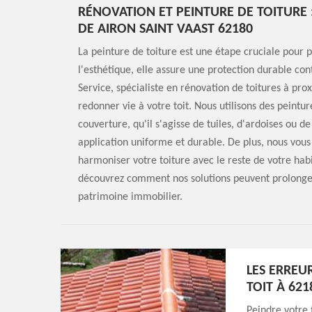
RÉNOVATION ET PEINTURE DE TOITURE 
DE AIRON SAINT VAAST 62180
La peinture de toiture est une étape cruciale pour p
l'esthétique, elle assure une protection durable con
Service, spécialiste en rénovation de toitures à pro
redonner vie à votre toit. Nous utilisons des peintu
couverture, qu'il s'agisse de tuiles, d'ardoises ou d
application uniforme et durable. De plus, nous vous c
harmoniser votre toiture avec le reste de votre hab
découvrez comment nos solutions peuvent prolonger 
patrimoine immobilier.
LES ERREU
TOIT À 621
Peindre votre 