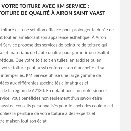
 VOTRE TOITURE AVEC KM SERVICE :
TOITURE DE QUALITÉ À AIRON SAINT VAAST
 toiture est une solution efficace pour prolonger la durée de
oit tout en améliorant son apparence esthétique. À Airon
M Service propose des services de peinture de toiture qui
ise et matériaux de haute qualité pour garantir un résultat
étique. Que votre toit soit en tuiles, en ardoise ou en
 votre toiture peut aussi renforcer son étanchéité et sa
x intempéries. KM Service utilise une large gamme de
tées aux différentes spécificités climatiques et
s de la région de 62180. En optant pour un professionnel
ice, vous bénéficiez non seulement d’un savoir-faire
ussi de conseils personnalisés pour le choix des couleurs et
Confiez la peinture de votre toiture à des experts et
re maison tout son éclat.