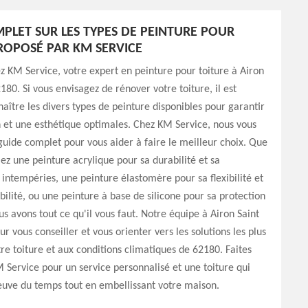
PLET SUR LES TYPES DE PEINTURE POUR
ROPOSÉ PAR KM SERVICE
 KM Service, votre expert en peinture pour toiture à Airon
180. Si vous envisagez de rénover votre toiture, il est
naître les divers types de peinture disponibles pour garantir
 et une esthétique optimales. Chez KM Service, nous vous
uide complet pour vous aider à faire le meilleur choix. Que
ez une peinture acrylique pour sa durabilité et sa
 intempéries, une peinture élastomère pour sa flexibilité et
lité, ou une peinture à base de silicone pour sa protection
s avons tout ce qu'il vous faut. Notre équipe à Airon Saint
ur vous conseiller et vous orienter vers les solutions les plus
re toiture et aux conditions climatiques de 62180. Faites
 Service pour un service personnalisé et une toiture qui
reuve du temps tout en embellissant votre maison.