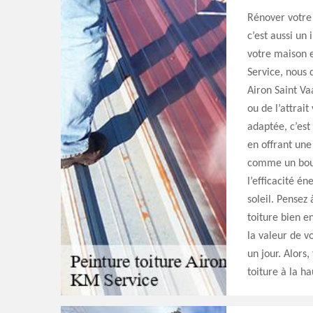
Rénover votre 
c’est aussi un
votre maison 
Service, nous 
Airon Saint Vaa
ou de l’attrai
adaptée, c’est
en offrant une
comme un boucl
l’efficacité é
soleil. Pensez 
toiture bien e
la valeur de v
un jour. Alors
toiture à la h