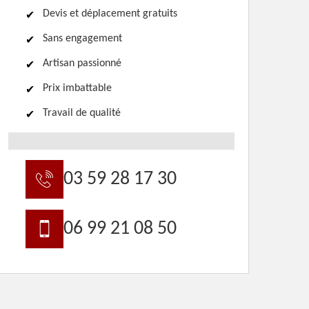
Devis et déplacement gratuits
Sans engagement
Artisan passionné
Prix imbattable
Travail de qualité
03 59 28 17 30
06 99 21 08 50