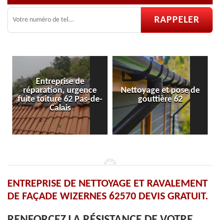
Entreprise de
réparation, urgence
Nettoyage et pose de
fuite toiture 62 Pas-de-
gouttière 62
Calais
ENTREPRISE DE NETTOYAGE ET RAVALEMENT
DE FAÇADE WIZERNES 62570 DEVIS GRATUIT.