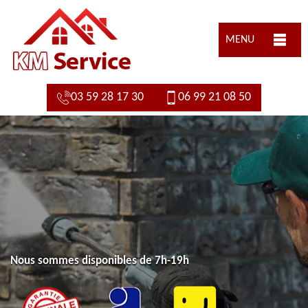
MENU
03 59 28 17 30
06 99 21 08 50
Nous sommes disponibles de 7h-19h