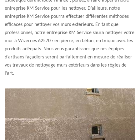
esthétique durant toute l’année ; pensez à faire appel à notre
entreprise KM Service pour les nettoyer. D’ailleurs, notre
entreprise KM Service pourra effectuer différentes méthodes
efficaces pour nettoyer vos murs extérieurs. En tant que
professionnel, notre entreprise KM Service saura nettoyer votre
mur à Wizernes 62570 : en pierre, en béton, en brique avec les
produits adéquats. Nous vous garantissons que nos équipes
d’artisans façadiers seront parfaitement en mesure de réaliser
vos travaux de nettoyage murs extérieurs dans les règles de
l’art.