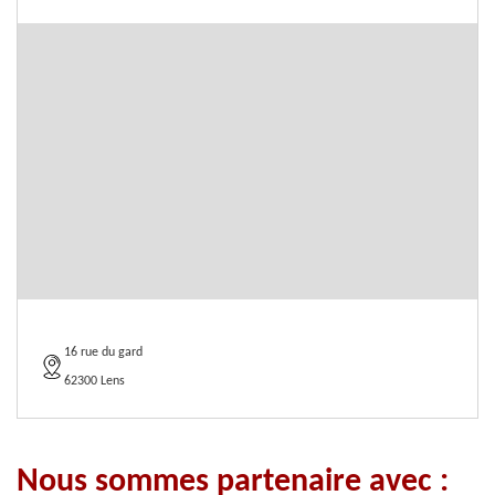
16 rue du gard
62300 Lens
Nous sommes partenaire avec :