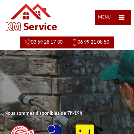
MENU
03 59 28 17 30
06 99 21 08 50
Nous sommes disponibles de 7h-19h