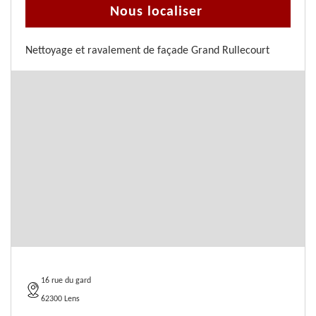
Nous localiser
Nettoyage et ravalement de façade Grand Rullecourt
16 rue du gard
62300 Lens