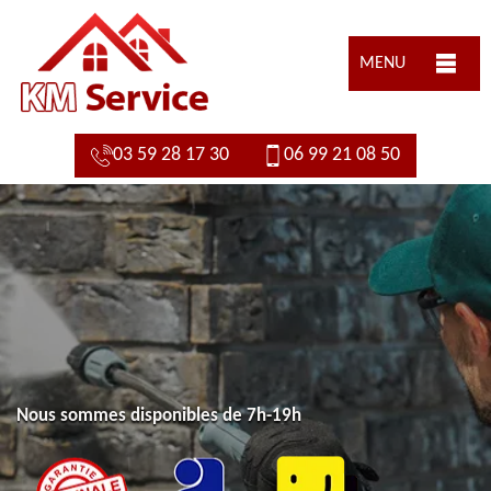
MENU
03 59 28 17 30
06 99 21 08 50
Nous sommes disponibles de 7h-19h