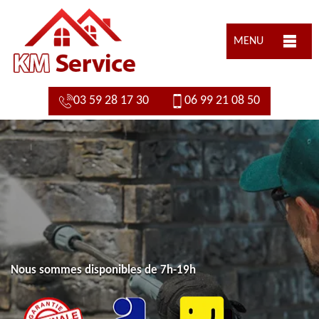
MENU
03 59 28 17 30
06 99 21 08 50
Nous sommes disponibles de 7h-19h