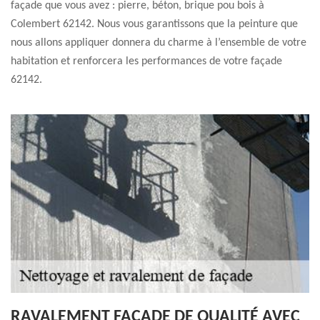
façade que vous avez : pierre, béton, brique pou bois à
Colembert 62142. Nous vous garantissons que la peinture que
nous allons appliquer donnera du charme à l’ensemble de votre
habitation et renforcera les performances de votre façade
62142.
RAVALEMENT FAÇADE DE QUALITÉ AVEC