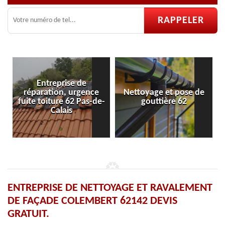
Entreprise de
réparation, urgence
Nettoyage et pose de
fuite toiture 62 Pas-de-
gouttière 62
Calais
ENTREPRISE DE NETTOYAGE ET RAVALEMENT
DE FAÇADE COLEMBERT 62142 DEVIS
GRATUIT.