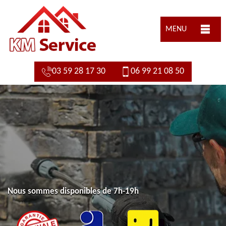
MENU
03 59 28 17 30
06 99 21 08 50
Nous sommes disponibles de 7h-19h