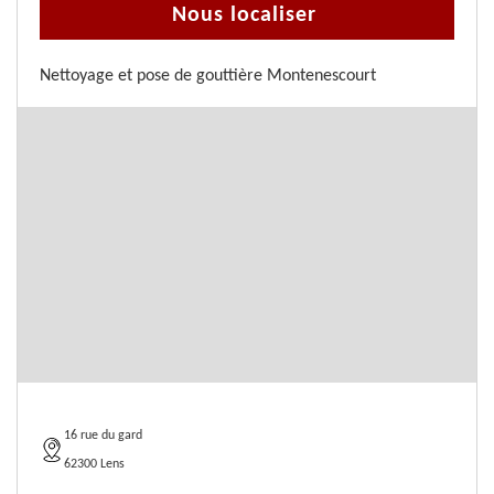
Nous localiser
Nettoyage et pose de gouttière Montenescourt
16 rue du gard
62300 Lens