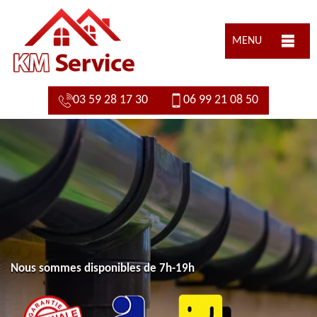
MENU
03 59 28 17 30
06 99 21 08 50
Nous sommes disponibles de 7h-19h