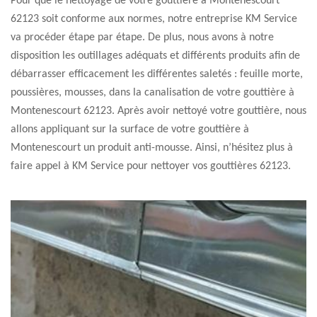
Pour que le nettoyage de votre gouttière à Montenescourt
62123 soit conforme aux normes, notre entreprise KM Service
va procéder étape par étape. De plus, nous avons à notre
disposition les outillages adéquats et différents produits afin de
débarrasser efficacement les différentes saletés : feuille morte,
poussières, mousses, dans la canalisation de votre gouttière à
Montenescourt 62123. Après avoir nettoyé votre gouttière, nous
allons appliquant sur la surface de votre gouttière à
Montenescourt un produit anti-mousse. Ainsi, n’hésitez plus à
faire appel à KM Service pour nettoyer vos gouttières 62123.