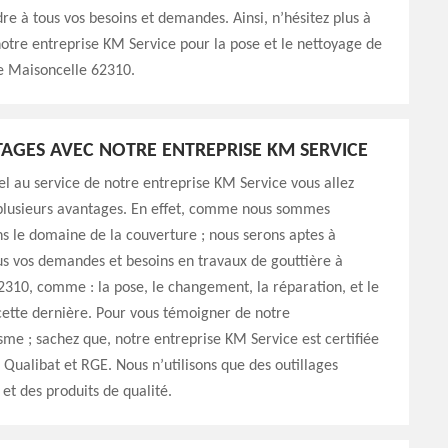
re à tous vos besoins et demandes. Ainsi, n’hésitez plus à
notre entreprise KM Service pour la pose et le nettoyage de
e Maisoncelle 62310.
AGES AVEC NOTRE ENTREPRISE KM SERVICE
el au service de notre entreprise KM Service vous allez
 plusieurs avantages. En effet, comme nous sommes
ns le domaine de la couverture ; nous serons aptes à
s vos demandes et besoins en travaux de gouttière à
310, comme : la pose, le changement, la réparation, et le
ette dernière. Pour vous témoigner de notre
sme ; sachez que, notre entreprise KM Service est certifiée
: Qualibat et RGE. Nous n’utilisons que des outillages
 et des produits de qualité.