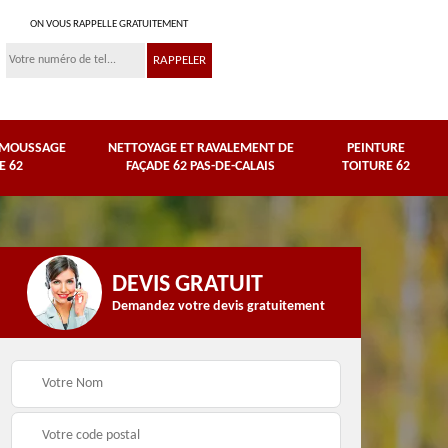
ON VOUS RAPPELLE GRATUITEMENT
ÉMOUSSAGE
NETTOYAGE ET RAVALEMENT DE
PEINTURE
E 62
FAÇADE 62 PAS-DE-CALAIS
TOITURE 62
DEVIS GRATUIT
Demandez votre devis gratuitement
Nettoyage et
e
ravalement de façade
Peinture toiture 62
62 Pas-de-Calais