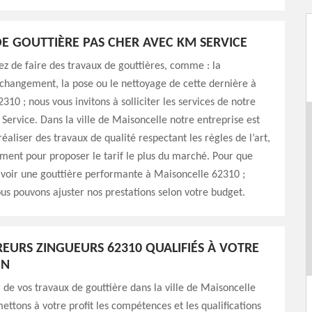
E GOUTTIÈRE PAS CHER AVEC KM SERVICE
ez de faire des travaux de gouttières, comme : la
 changement, la pose ou le nettoyage de cette dernière à
310 ; nous vous invitons à solliciter les services de notre
Service. Dans la ville de Maisoncelle notre entreprise est
éaliser des travaux de qualité respectant les règles de l’art,
ent pour proposer le tarif le plus du marché. Pour que
avoir une gouttière performante à Maisoncelle 62310 ;
us pouvons ajuster nos prestations selon votre budget.
EURS ZINGUEURS 62310 QUALIFIÉS À VOTRE
ON
 de vos travaux de gouttière dans la ville de Maisoncelle
ettons à votre profit les compétences et les qualifications