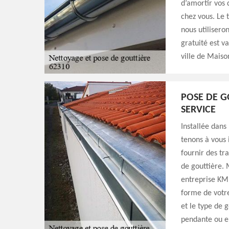
d’amortir vos
chez vous. Le 
nous utilisero
gratuité est v
ville de Maiso
POSE DE G
SERVICE
Installée dans
tenons à vous 
fournir des tr
de gouttière. 
entreprise KM 
forme de votre
et le type de g
pendante ou e