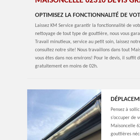
MAISONCELLE 62310 DEVIS GR
OPTIMISEZ LA FONCTIONNALITÉ DE VOT
Laissez KM Service garantir la fonctionnalité de vo
nettoyage de tout type de gouttière, nous vous gara
Travail minutieux, service au petit soin, laissez not
consultez notre site! Nous travaillons dans tout Mais
vous êtes dans nos environs! Pour le devis, il suffit
gratuitement en moins de 02h.
DÉPLACEME
Pensez à solli
s’occuper de v
Maisoncelle 6
gouttières néc