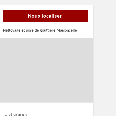
Nous localiser
Nettoyage et pose de gouttière Maisoncelle
16 rue du gard