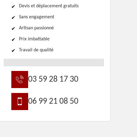
Devis et déplacement gratuits
Sans engagement
Artisan passionné
Prix imbattable
Travail de qualité
03 59 28 17 30
06 99 21 08 50