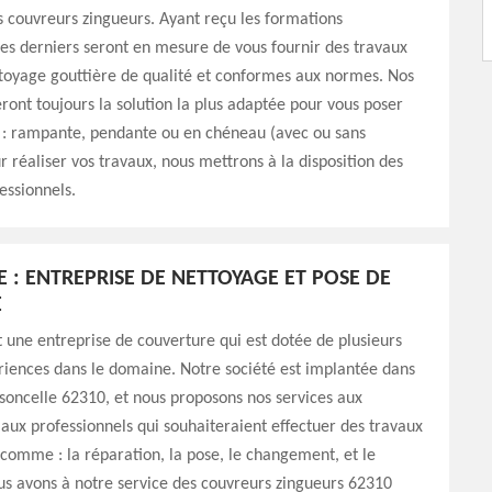
s couvreurs zingueurs. Ayant reçu les formations
ces derniers seront en mesure de vous fournir des travaux
toyage gouttière de qualité et conformes aux normes. Nos
ront toujours la solution la plus adaptée pour vous poser
s : rampante, pendante ou en chéneau (avec ou sans
r réaliser vos travaux, nous mettrons à la disposition des
essionnels.
E : ENTREPRISE DE NETTOYAGE ET POSE DE
E
 une entreprise de couverture qui est dotée de plusieurs
riences dans le domaine. Notre société est implantée dans
isoncelle 62310, et nous proposons nos services aux
t aux professionnels qui souhaiteraient effectuer des travaux
 comme : la réparation, la pose, le changement, et le
s avons à notre service des couvreurs zingueurs 62310