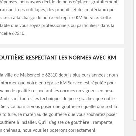
 dépenses, nous avons décidé de nous déplacer gratuitement
transport des outillages, des produits et des matériaux que
ns sera à la charge de notre entreprise KM Service. Cette
alable que vous soyez professionnels ou particuliers dans la
ncelle 62310.
OUTTIÈRE RESPECTANT LES NORMES AVEC KM
 la ville de Maisoncelle 62310 depuis plusieurs années ; nous
informer que notre entreprise KM Service est réputée pour
avaux de qualité respectant les normes en vigueur en pose
Maîtrisant toutes les techniques de pose ; sachez que notre
Service pourra vous poser une gouttière : quelle que soit la
 toiture, le matériau de gouttière que vous souhaitez poser
outtière à installer. Qu’il s’agisse de gouttière : rampante,
n chéneau, nous vous les poserons correctement.