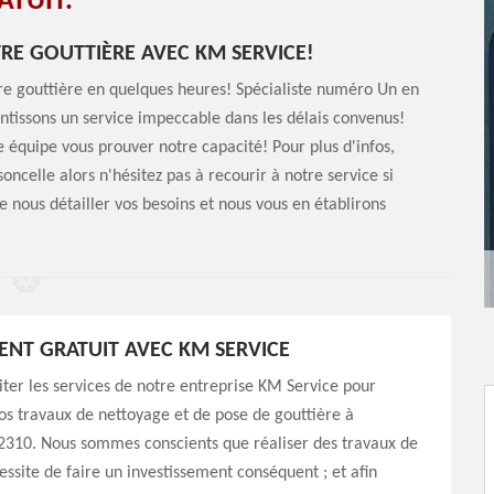
ATUIT.
RE GOUTTIÈRE AVEC KM SERVICE!
tre gouttière en quelques heures! Spécialiste numéro Un en
ntissons un service impeccable dans les délais convenus!
re équipe vous prouver notre capacité! Pour plus d'infos,
oncelle alors n'hésitez pas à recourir à notre service si
 de nous détailler vos besoins et nous vous en établirons
NT GRATUIT AVEC KM SERVICE
citer les services de notre entreprise KM Service pour
os travaux de nettoyage et de pose de gouttière à
2310. Nous sommes conscients que réaliser des travaux de
essite de faire un investissement conséquent ; et afin