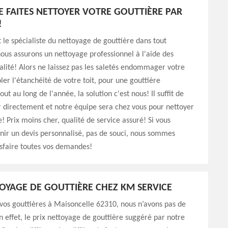
E FAITES NETTOYER VOTRE GOUTTIÈRE PAR
!
 le spécialiste du nettoyage de gouttière dans tout
ous assurons un nettoyage professionnel à l'aide des
alité! Alors ne laissez pas les saletés endommager votre
oler l'étanchéité de votre toit, pour une gouttière
out au long de l'année, la solution c'est nous! Il suffit de
 directement et notre équipe sera chez vous pour nettoyer
e! Prix moins cher, qualité de service assuré! Si vous
nir un devis personnalisé, pas de souci, nous sommes
isfaire toutes vos demandes!
TOYAGE DE GOUTTIÈRE CHEZ KM SERVICE
vos gouttières à Maisoncelle 62310, nous n’avons pas de
en effet, le prix nettoyage de gouttière suggéré par notre