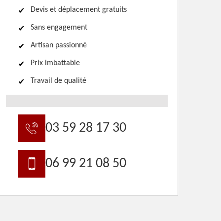
Devis et déplacement gratuits
Sans engagement
Artisan passionné
Prix imbattable
Travail de qualité
03 59 28 17 30
06 99 21 08 50