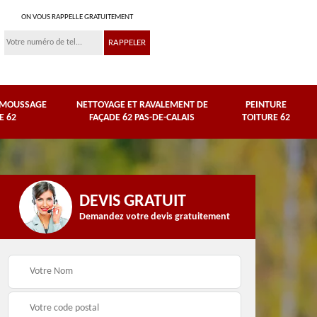
ON VOUS RAPPELLE GRATUITEMENT
ÉMOUSSAGE
NETTOYAGE ET RAVALEMENT DE
PEINTURE
E 62
FAÇADE 62 PAS-DE-CALAIS
TOITURE 62
DEVIS GRATUIT
Demandez votre devis gratuitement
Nettoyage et
e
ravalement de façade
Peinture toiture 62
62 Pas-de-Calais