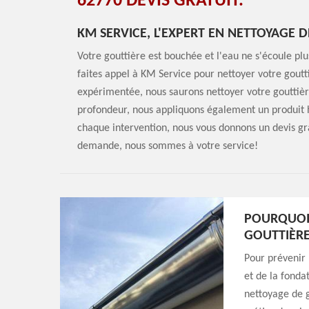
62770 DEVIS GRATUIT.
KM SERVICE, L'EXPERT EN NETTOYAGE 
Votre gouttière est bouchée et l'eau ne s'écoule pl
faites appel à KM Service pour nettoyer votre goutti
expérimentée, nous saurons nettoyer votre gouttière
profondeur, nous appliquons également un produit hy
chaque intervention, nous vous donnons un devis grat
demande, nous sommes à votre service!
POURQUOI 
GOUTTIÈRE
Pour prévenir l
et de la fonda
nettoyage de g