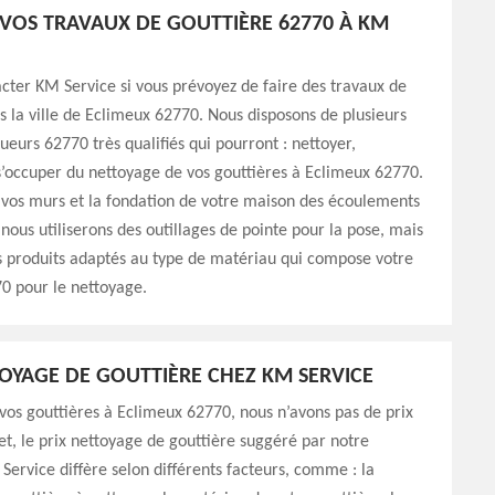
VOS TRAVAUX DE GOUTTIÈRE 62770 À KM
cter KM Service si vous prévoyez de faire des travaux de
s la ville de Eclimeux 62770. Nous disposons de plusieurs
ueurs 62770 très qualifiés qui pourront : nettoyer,
’occuper du nettoyage de vos gouttières à Eclimeux 62770.
 vos murs et la fondation de votre maison des écoulements
 nous utiliserons des outillages de pointe pour la pose, mais
 produits adaptés au type de matériau qui compose votre
0 pour le nettoyage.
TOYAGE DE GOUTTIÈRE CHEZ KM SERVICE
vos gouttières à Eclimeux 62770, nous n’avons pas de prix
ffet, le prix nettoyage de gouttière suggéré par notre
Service diffère selon différents facteurs, comme : la