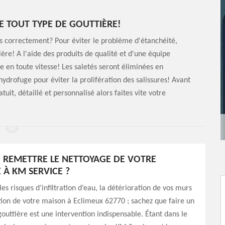
DE TOUT TYPE DE GOUTTIÈRE!
us correctement? Pour éviter le problème d'étanchéité,
ère! A l'aide des produits de qualité et d'une équipe
 en toute vitesse! Les saletés seront éliminées en
drofuge pour éviter la prolifération des salissures! Avant
uit, détaillé et personnalisé alors faites vite votre
REMETTRE LE NETTOYAGE DE VOTRE
 À KM SERVICE ?
es risques d’infiltration d’eau, la détérioration de vos murs
tion de votre maison à Eclimeux 62770 ; sachez que faire un
outtière est une intervention indispensable. Étant dans le