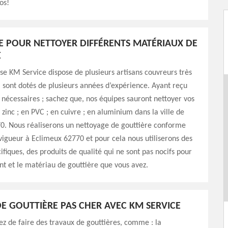
os!
E POUR NETTOYER DIFFÉRENTS MATÉRIAUX DE
E
se KM Service dispose de plusieurs artisans couvreurs très
ui sont dotés de plusieurs années d’expérience. Ayant reçu
 nécessaires ; sachez que, nos équipes sauront nettoyer vos
 zinc ; en PVC ; en cuivre ; en aluminium dans la ville de
0. Nous réaliserons un nettoyage de gouttière conforme
vigueur à Eclimeux 62770 et pour cela nous utiliserons des
ifiques, des produits de qualité qui ne sont pas nocifs pour
t et le matériau de gouttière que vous avez.
E GOUTTIÈRE PAS CHER AVEC KM SERVICE
ez de faire des travaux de gouttières, comme : la