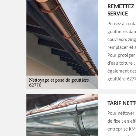
REMETTEZ 
SERVICE
Pensez à conta
gouttières dan
couvreurs zing
remplacer et s
Pour protéger
d’eau toiture ;
également des
gouttière 6277
TARIF NET
Pour nettoyer 
de fixe ; en e
entreprise KM 