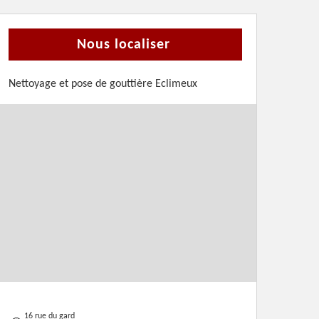
Nous localiser
Nettoyage et pose de gouttière Eclimeux
16 rue du gard