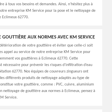
re à tous vos besoins et demandes. Ainsi, n’hésitez plus à
notre entreprise KM Service pour la pose et le nettoyage de
re Eclimeux 62770.
 GOUTTIÈRE AUX NORMES AVEC KM SERVICE
détérioration de votre gouttière et éviter que celle-ci soit
tes appel au service de notre entreprise KM Service pour
uemment vos gouttières à Eclimeux 62770. Cette
t nécessaire pour prévenir les risques d’infiltration d’eau
itation 62770. Nos équipes de couvreurs zingueurs ont
es différents produits de nettoyage adaptés au type de
onstitue votre gouttière, comme : PVC, cuivre, aluminium
un nettoyage de gouttière aux normes à Eclimeux, pensez à
KM Service.