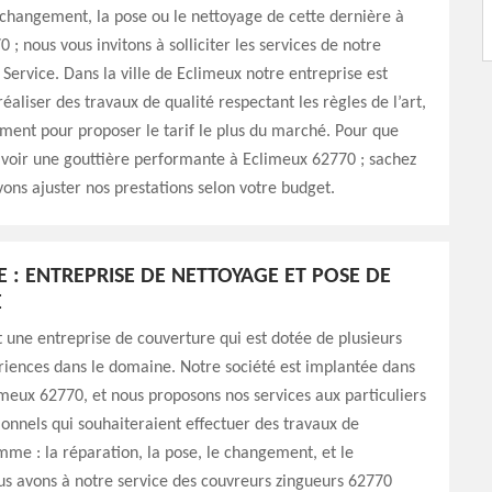
 changement, la pose ou le nettoyage de cette dernière à
 ; nous vous invitons à solliciter les services de notre
Service. Dans la ville de Eclimeux notre entreprise est
éaliser des travaux de qualité respectant les règles de l’art,
ent pour proposer le tarif le plus du marché. Pour que
avoir une gouttière performante à Eclimeux 62770 ; sachez
ons ajuster nos prestations selon votre budget.
E : ENTREPRISE DE NETTOYAGE ET POSE DE
E
 une entreprise de couverture qui est dotée de plusieurs
riences dans le domaine. Notre société est implantée dans
limeux 62770, et nous proposons nos services aux particuliers
ionnels qui souhaiteraient effectuer des travaux de
mme : la réparation, la pose, le changement, et le
s avons à notre service des couvreurs zingueurs 62770