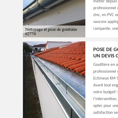
métier depuis 
professionnel 
zinc, en PVC o
saurons appli
rampante, une
POSE DE G
UN DEVIS 
Gouttière en a
professionnel 
Eclimeux KM Se
Avant tout eng
votre budget! 
l'intervention,
opter pour une
satisfaction s