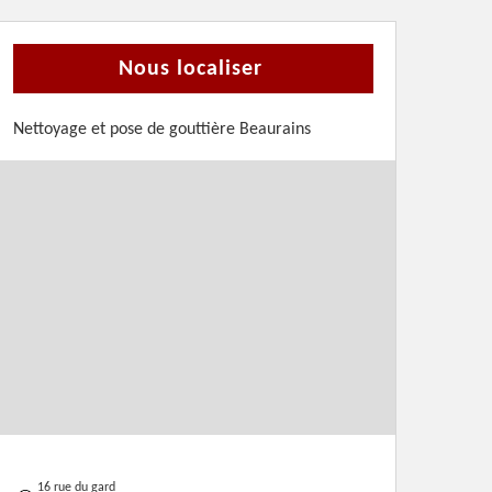
Nous localiser
Nettoyage et pose de gouttière Beaurains
16 rue du gard