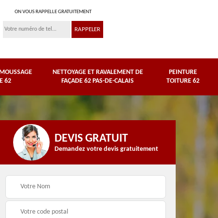
ON VOUS RAPPELLE GRATUITEMENT
ÉMOUSSAGE
NETTOYAGE ET RAVALEMENT DE
PEINTURE
E 62
FAÇADE 62 PAS-DE-CALAIS
TOITURE 62
DEVIS GRATUIT
Demandez votre devis gratuitement
Nettoyage et
e
ravalement de façade
Peinture toiture 62
62 Pas-de-Calais