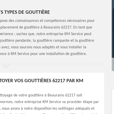
TS TYPES DE GOUTTIÈRE
ispose des connaissances et compétences nécessaires pour
emplacement de gouttière à Beaurains 62217. En tant que
périence ; sachez que, notre entreprise KM Service peut
 gouttière pendante, la gouttière rampante et la gouttière
 avez, nous saurons nous adaptés et vous installer la
nce à KM Service pour une installation de gouttière.
TTOYER VOS GOUTTIÈRES 62217 PAR KM
ttoyage de votre gouttière à Beaurains 62217 soit
normes, notre entreprise KM Service va procéder étape par
, nous avons à notre disposition les outillages adéquats et