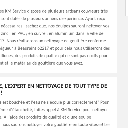
E
se KM Service dispose de plusieurs artisans couvreurs très
ui sont dotés de plusieurs années d’expérience. Ayant reçu
 nécessaires ; sachez que, nos équipes sauront nettoyer vos
 zinc ; en PVC ; en cuivre ; en aluminium dans la ville de
17. Nous réaliserons un nettoyage de gouttière conforme
vigueur à Beaurains 62217 et pour cela nous utiliserons des
ifiques, des produits de qualité qui ne sont pas nocifs pour
t et le matériau de gouttière que vous avez.
E, L'EXPERT EN NETTOYAGE DE TOUT TYPE DE
!
e est bouchée et l'eau ne s'écoule plus correctement? Pour
lème d'étanchéité, faites appel à KM Service pour nettoyer
e! A l'aide des produits de qualité et d'une équipe
nous saurons nettoyer votre gouttière en toute vitesse! Les