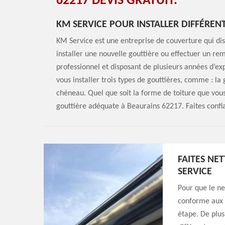
62217 DEVIS GRATUIT.
KM SERVICE POUR INSTALLER DIFFÉREN
KM Service est une entreprise de couverture qui d
installer une nouvelle gouttière ou effectuer un r
professionnel et disposant de plusieurs années d’ex
vous installer trois types de gouttières, comme : la
chéneau. Quel que soit la forme de toiture que vous
gouttière adéquate à Beaurains 62217. Faites confia
FAITES NE
SERVICE
Pour que le ne
conforme aux 
étape. De plus