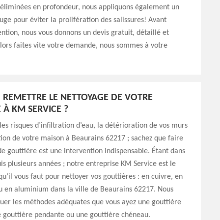
t éliminées en profondeur, nous appliquons également un
uge pour éviter la prolifération des salissures! Avant
ntion, nous vous donnons un devis gratuit, détaillé et
lors faites vite votre demande, nous sommes à votre
REMETTRE LE NETTOYAGE DE VOTRE
 À KM SERVICE ?
es risques d’infiltration d’eau, la détérioration de vos murs
tion de votre maison à Beaurains 62217 ; sachez que faire
e gouttière est une intervention indispensable. Étant dans
is plusieurs années ; notre entreprise KM Service est le
qu’il vous faut pour nettoyer vos gouttières : en cuivre, en
u en aluminium dans la ville de Beaurains 62217. Nous
quer les méthodes adéquates que vous ayez une gouttière
 gouttière pendante ou une gouttière chéneau.