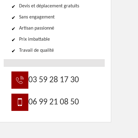
Devis et déplacement gratuits
Sans engagement
Artisan passionné
Prix imbattable
Travail de qualité
03 59 28 17 30
06 99 21 08 50