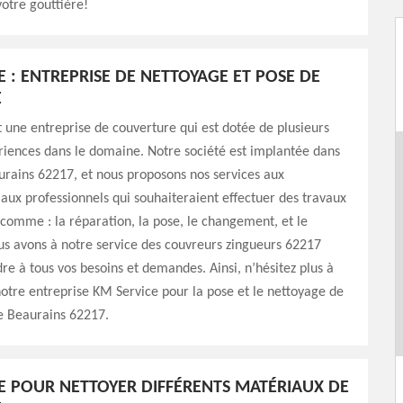
otre gouttière!
E : ENTREPRISE DE NETTOYAGE ET POSE DE
E
 une entreprise de couverture qui est dotée de plusieurs
riences dans le domaine. Notre société est implantée dans
aurains 62217, et nous proposons nos services aux
t aux professionnels qui souhaiteraient effectuer des travaux
 comme : la réparation, la pose, le changement, et le
s avons à notre service des couvreurs zingueurs 62217
re à tous vos besoins et demandes. Ainsi, n’hésitez plus à
notre entreprise KM Service pour la pose et le nettoyage de
e Beaurains 62217.
E POUR NETTOYER DIFFÉRENTS MATÉRIAUX DE