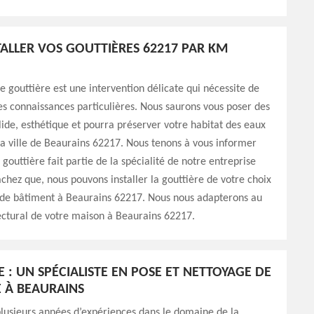
STALLER VOS GOUTTIÈRES 62217 PAR KM
de gouttière est une intervention délicate qui nécessite de
des connaissances particulières. Nous saurons vous poser des
olide, esthétique et pourra préserver votre habitat des eaux
la ville de Beaurains 62217. Nous tenons à vous informer
gouttière fait partie de la spécialité de notre entreprise
chez que, nous pouvons installer la gouttière de votre choix
s de bâtiment à Beaurains 62217. Nous nous adapterons au
tectural de votre maison à Beaurains 62217.
 : UN SPÉCIALISTE EN POSE ET NETTOYAGE DE
 À BEAURAINS
lusieurs années d’expériences dans le domaine de la