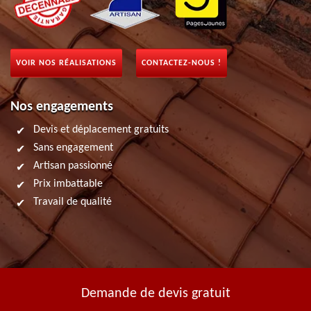
VOIR NOS RÉALISATIONS
CONTACTEZ-NOUS !
Nos engagements
Devis et déplacement gratuits
Sans engagement
Artisan passionné
Prix imbattable
Travail de qualité
Demande de devis gratuit