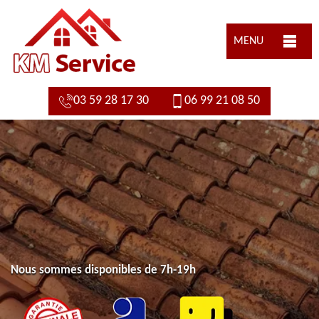
MENU
03 59 28 17 30
06 99 21 08 50
Nous sommes disponibles de 7h-19h