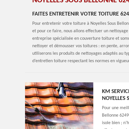
NOYELLES SOUS BELLONNE 624
FAITES ENTRETENIR VOTRE TOITURE 62
Pour entretenir votre toiture à Noyelles Sous Bello
et pour ce faire, nous allons effectuer un nettoya
entreprise spécialisée en couverture toiture et so
nettoyer et démousser vos toitures : en pente, arro
utiliserons les produits de nettoyages adaptés au t
d’entretien toiture respectant les normes en vigueur
KM SERVIC
NOYELLES 
Pour une meill
Bellonne 62490
isole bien ; n