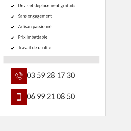
Devis et déplacement gratuits
Sans engagement
Artisan passionné
Prix imbattable
Travail de qualité
03 59 28 17 30
06 99 21 08 50