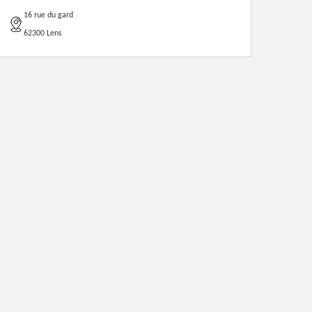
16 rue du gard
62300 Lens