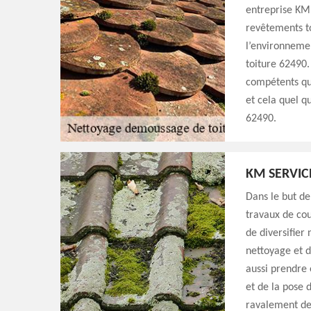
entreprise KM 
revêtements to
l’environnemen
toiture 62490.
compétents qui
et cela quel q
62490.
KM SERVIC
Dans le but de
travaux de co
de diversifier 
nettoyage et 
aussi prendre 
et de la pose 
ravalement de