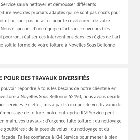
Service saura nettoyer et démousser différents
iture avec des produits adaptés qui ne sont pas nocifs pour
t et ne sont pas néfastes pour le revêtement de votre
 Nous disposons d’une équipe d’artisans couvreurs très
 pourront réaliser ces interventions dans les règles de l’art,
ue soit la forme de votre toiture à Noyelles Sous Bellonne
E POUR DES TRAVAUX DIVERSIFIÉS
 pouvoir répondre à tous les besoins de notre clientèle en
uverture à Noyelles Sous Bellonne 62490, nous avons décidé
nos services. En effet, mis à part s’occuper de vos travaux de
démoussage de toiture, notre entreprise KM Service peut
en main, vos travaux : d’urgence fuite toiture ; du nettoyage
de gouttières ; de la pose de velux ; du nettoyage et du
 façade. Faites confiance à KM Service pour mener à bien