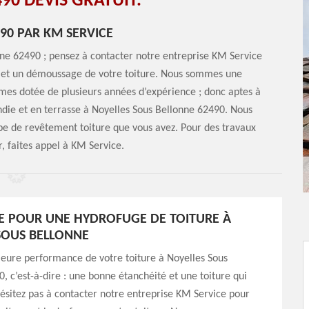
90 DEVIS GRATUIT.
490 PAR KM SERVICE
nne 62490 ; pensez à contacter notre entreprise KM Service
ge et un démoussage de votre toiture. Nous sommes une
mmes dotée de plusieurs années d’expérience ; donc aptes à
ndie et en terrasse à Noyelles Sous Bellonne 62490. Nous
ype de revêtement toiture que vous avez. Pour des travaux
, faites appel à KM Service.
E POUR UNE HYDROFUGE DE TOITURE À
SOUS BELLONNE
eure performance de votre toiture à Noyelles Sous
, c’est-à-dire : une bonne étanchéité et une toiture qui
’hésitez pas à contacter notre entreprise KM Service pour