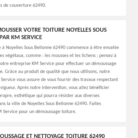
ts de couverture 62490.
MOUSSER VOTRE TOITURE NOYELLES SOUS
PAR KM SERVICE
ure à Noyelles Sous Bellonne 62490 commence à être envahie
tes végétaux, comme : les mousses et les lichens ; pensez à
 notre entreprise KM Service pour effectuer un démoussage
re. Grâce au produit de qualité que nous utilisons, notre
Service vous assure de vous fournir des travaux respectant
vigueur. Après notre intervention, vous allez bénéficier
propre, esthétique qui pourra résister aux diverses
ns la ville de Noyelles Sous Bellonne 62490. Faites
M Service pour un démoussage toiture.
OUSSAGE ET NETTOYAGE TOITURE 62490