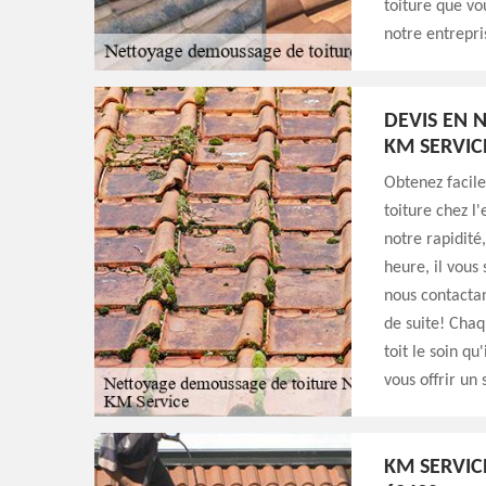
toiture que vo
notre entrepri
DEVIS EN 
KM SERVIC
Obtenez facil
toiture chez l
notre rapidité
heure, il vous
nous contactan
de suite! Chaq
toit le soin qu
vous offrir un 
KM SERVIC