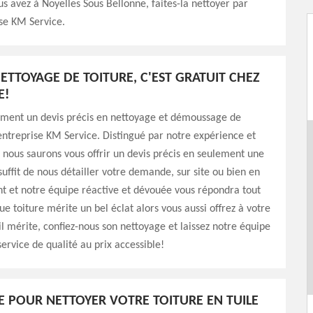
us avez à Noyelles Sous Bellonne, faites-la nettoyer par
se KM Service.
NETTOYAGE DE TOITURE, C'EST GRATUIT CHEZ
E!
ement un devis précis en nettoyage et démoussage de
'entreprise KM Service. Distingué par notre expérience et
, nous saurons vous offrir un devis précis en seulement une
 suffit de nous détailler votre demande, sur site ou bien en
t et notre équipe réactive et dévouée vous répondra tout
ue toiture mérite un bel éclat alors vous aussi offrez à votre
'il mérite, confiez-nous son nettoyage et laissez notre équipe
service de qualité au prix accessible!
E POUR NETTOYER VOTRE TOITURE EN TUILE