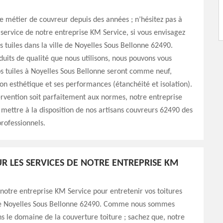
e métier de couvreur depuis des années ; n’hésitez pas à
 service de notre entreprise KM Service, si vous envisagez
s tuiles dans la ville de Noyelles Sous Bellonne 62490.
uits de qualité que nous utilisons, nous pouvons vous
s tuiles à Noyelles Sous Bellonne seront comme neuf,
on esthétique et ses performances (étanchéité et isolation).
ervention soit parfaitement aux normes, notre entreprise
mettre à la disposition de nos artisans couvreurs 62490 des
rofessionnels.
R LES SERVICES DE NOTRE ENTREPRISE KM
 notre entreprise KM Service pour entretenir vos toitures
 de Noyelles Sous Bellonne 62490. Comme nous sommes
ns le domaine de la couverture toiture ; sachez que, notre