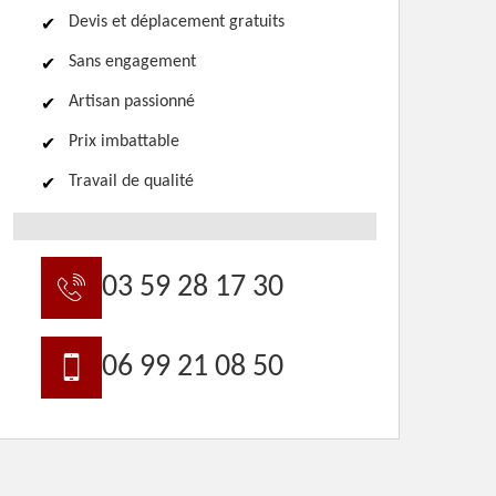
Devis et déplacement gratuits
Sans engagement
Artisan passionné
Prix imbattable
Travail de qualité
03 59 28 17 30
06 99 21 08 50