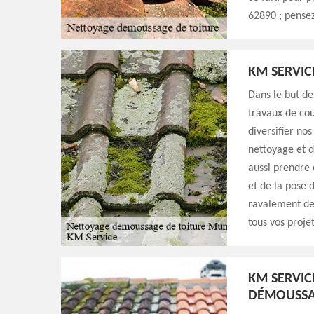
62890 ; pensez
KM SERVIC
Dans le but de
travaux de co
diversifier nos
nettoyage et 
aussi prendre 
et de la pose 
ravalement de
tous vos proje
KM SERVIC
DÉMOUSSA