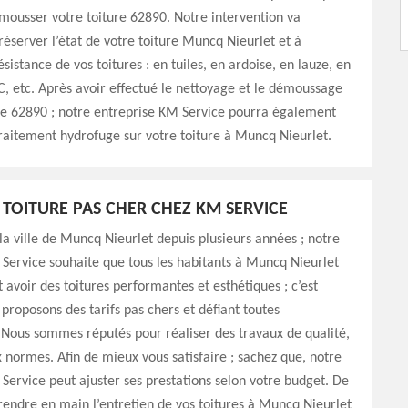
mousser votre toiture 62890. Notre intervention va
réserver l’état de votre toiture Muncq Nieurlet et à
sistance de vos toitures : en tuiles, en ardoise, en lauze, en
C, etc. Après avoir effectué le nettoyage et le démoussage
re 62890 ; notre entreprise KM Service pourra également
raitement hydrofuge sur votre toiture à Muncq Nieurlet.
 TOITURE PAS CHER CHEZ KM SERVICE
 la ville de Muncq Nieurlet depuis plusieurs années ; notre
Service souhaite que tous les habitants à Muncq Nieurlet
 avoir des toitures performantes et esthétiques ; c’est
proposons des tarifs pas chers et défiant toutes
Nous sommes réputés pour réaliser des travaux de qualité,
normes. Afin de mieux vous satisfaire ; sachez que, notre
Service peut ajuster ses prestations selon votre budget. De
prendre en main l’entretien de vos toitures à Muncq Nieurlet