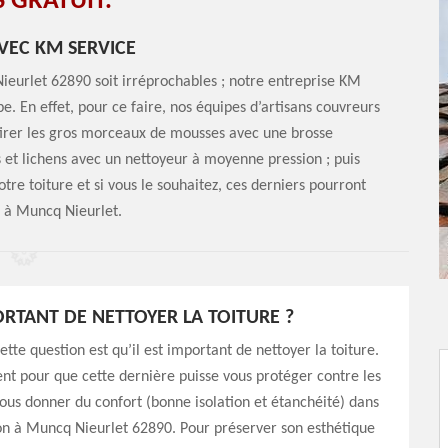
 GRATUIT.
EC KM SERVICE
eurlet 62890 soit irréprochables ; notre entreprise KM
e. En effet, pour ce faire, nos équipes d’artisans couvreurs
etirer les gros morceaux de mousses avec une brosse
s et lichens avec un nettoyeur à moyenne pression ; puis
otre toiture et si vous le souhaitez, ces derniers pourront
e à Muncq Nieurlet.
PORTANT DE NETTOYER LA TOITURE ?
ette question est qu’il est important de nettoyer la toiture.
nt pour que cette dernière puisse vous protéger contre les
ous donner du confort (bonne isolation et étanchéité) dans
on à Muncq Nieurlet 62890. Pour préserver son esthétique