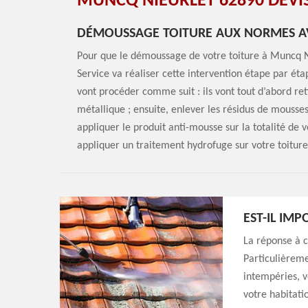
MUNCQ NIEURLET 62890 DEVIS
DÉMOUSSAGE TOITURE AUX NORMES AV
Pour que le démoussage de votre toiture à Muncq Ni
Service va réaliser cette intervention étape par étap
vont procéder comme suit : ils vont tout d’abord r
métallique ; ensuite, enlever les résidus de mousse
appliquer le produit anti-mousse sur la totalité de v
appliquer un traitement hydrofuge sur votre toitur
EST-IL IM
La réponse à c
Particulièreme
intempéries, v
votre habitati