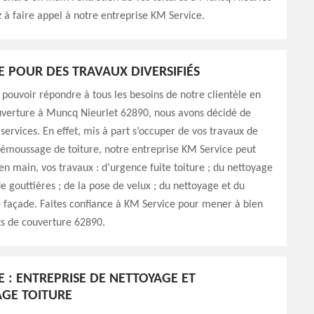
 à faire appel à notre entreprise KM Service.
E POUR DES TRAVAUX DIVERSIFIÉS
 pouvoir répondre à tous les besoins de notre clientèle en
uverture à Muncq Nieurlet 62890, nous avons décidé de
 services. En effet, mis à part s’occuper de vos travaux de
démoussage de toiture, notre entreprise KM Service peut
en main, vos travaux : d’urgence fuite toiture ; du nettoyage
de gouttières ; de la pose de velux ; du nettoyage et du
 façade. Faites confiance à KM Service pour mener à bien
ts de couverture 62890.
E : ENTREPRISE DE NETTOYAGE ET
GE TOITURE