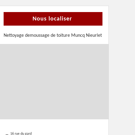
Nous localiser
Nettoyage demoussage de toiture Muncq Nieurlet
16 rue du gard