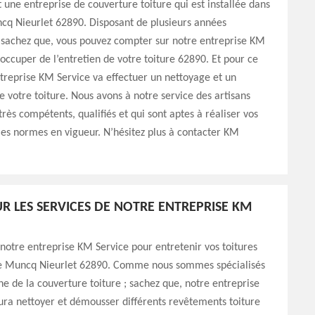
 une entreprise de couverture toiture qui est installée dans
ncq Nieurlet 62890. Disposant de plusieurs années
 sachez que, vous pouvez compter sur notre entreprise KM
’occuper de l’entretien de votre toiture 62890. Et pour ce
ntreprise KM Service va effectuer un nettoyage et un
votre toiture. Nous avons à notre service des artisans
très compétents, qualifiés et qui sont aptes à réaliser vos
les normes en vigueur. N’hésitez plus à contacter KM
R LES SERVICES DE NOTRE ENTREPRISE KM
 notre entreprise KM Service pour entretenir vos toitures
 de Muncq Nieurlet 62890. Comme nous sommes spécialisés
e de la couverture toiture ; sachez que, notre entreprise
ra nettoyer et démousser différents revêtements toiture