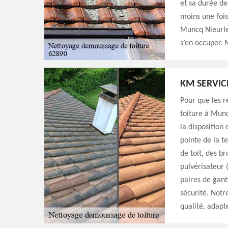
et sa durée de 
moins une fois
Muncq Nieurlet
s’en occuper. 
KM SERVIC
Pour que les r
toiture à Munc
la disposition 
pointe de la t
de toit, des b
pulvérisateur 
paires de gant
sécurité. Notr
qualité, adapt