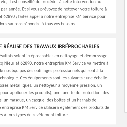
vie, il est conseillé de procéder à cette intervention au
 par année. Et si vous prévoyez de nettoyer votre toiture à
 62890 ; faites appel à notre entreprise KM Service pour
Nous saurons répondre à tous vos besoins.
E RÉALISE DES TRAVAUX IRRÉPROCHABLES
ésultats soient irréprochables en nettoyage et démoussage
q Nieurlet 62890, notre entreprise KM Service va mettre à
de nos équipes des outillages professionnels qui sont à la
echnologie. Ces équipements sont les suivants : une échelle
rosses métalliques, un nettoyeur à moyenne pression, un
(pour appliquer les produits), une lunette de protection, des
s, un masque, un casque, des bottes et un harnais de
e entreprise KM Service utilisera également des produits de
és à tous types de revêtement toiture.