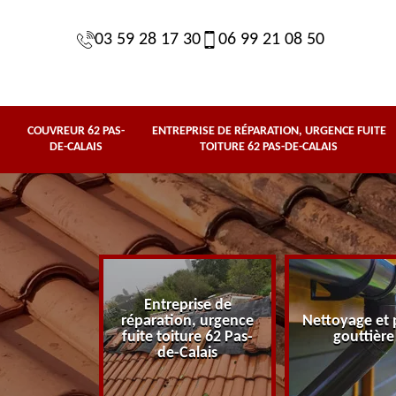
03 59 28 17 30
06 99 21 08 50
COUVREUR 62 PAS-
ENTREPRISE DE RÉPARATION, URGENCE FUITE
DE-CALAIS
TOITURE 62 PAS-DE-CALAIS
Entreprise de
62 Pas-de-
réparation, urgence
Nettoyage et 
lais
fuite toiture 62 Pas-
gouttière
de-Calais