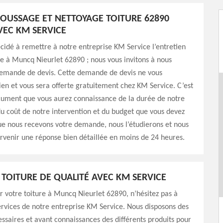
OUSSAGE ET NETTOYAGE TOITURE 62890
VEC KM SERVICE
écidé à remettre à notre entreprise KM Service l’entretien
re à Muncq Nieurlet 62890 ; nous vous invitons à nous
emande de devis. Cette demande de devis ne vous
en et vous sera offerte gratuitement chez KM Service. C’est
cument que vous aurez connaissance de la durée de notre
du coût de notre intervention et du budget que vous devez
ue nous recevons votre demande, nous l’étudierons et nous
rvenir une réponse bien détaillée en moins de 24 heures.
 TOITURE DE QUALITÉ AVEC KM SERVICE
r votre toiture à Muncq Nieurlet 62890, n’hésitez pas à
 services de notre entreprise KM Service. Nous disposons des
essaires et avant connaissances des différents produits pour