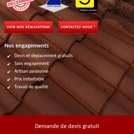
VOIR NOS RÉALISATIONS
CONTACTEZ-NOUS !
Nos engagements
Devis et déplacement gratuits
Sans engagement
Artisan passionné
Prix imbattable
Travail de qualité
Demande de devis gratuit