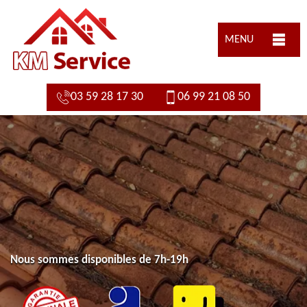
MENU
03 59 28 17 30
06 99 21 08 50
Nous sommes disponibles de 7h-19h