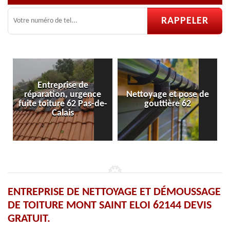
Entreprise de
réparation, urgence
Nettoyage et pose de
fuite toiture 62 Pas-de-
gouttière 62
Calais
ENTREPRISE DE NETTOYAGE ET DÉMOUSSAGE
DE TOITURE MONT SAINT ELOI 62144 DEVIS
GRATUIT.