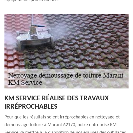
équipements professionnels.
KM SERVICE RÉALISE DES TRAVAUX
IRRÉPROCHABLES
Pour que les résultats soient irréprochables en nettoyage et
démoussage toiture à Marant 62170, notre entreprise KM
Service va mettre à la disposition de nos équipes des outillages