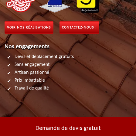
VOIR NOS RÉALISATIONS
CONTACTEZ-NOUS !
Nos engagements
Devis et déplacement gratuits
Sans engagement
Artisan passionné
Prix imbattable
Travail de qualité
Demande de devis gratuit