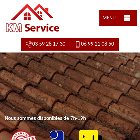
MENU
03 59 28 17 30
06 99 21 08 50
Nous sommes disponibles de 7h-19h