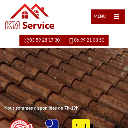
MENU
03 59 28 17 30
06 99 21 08 50
Nous sommes disponibles de 7h-19h