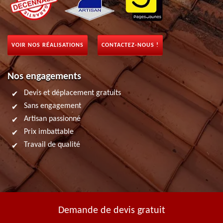
VOIR NOS RÉALISATIONS
CONTACTEZ-NOUS !
Nos engagements
Devis et déplacement gratuits
Sans engagement
Artisan passionné
Prix imbattable
Travail de qualité
Demande de devis gratuit