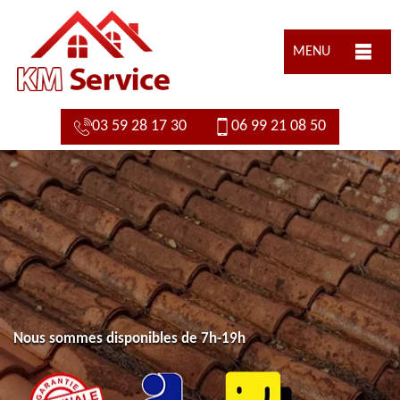
MENU
03 59 28 17 30
06 99 21 08 50
Nous sommes disponibles de 7h-19h