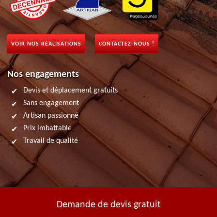
VOIR NOS RÉALISATIONS
CONTACTEZ-NOUS !
Nos engagements
Devis et déplacement gratuits
Sans engagement
Artisan passionné
Prix imbattable
Travail de qualité
Demande de devis gratuit