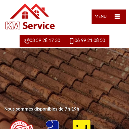
MENU
03 59 28 17 30
06 99 21 08 50
Nous sommes disponibles de 7h-19h