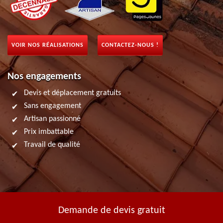
VOIR NOS RÉALISATIONS
CONTACTEZ-NOUS !
Nos engagements
Devis et déplacement gratuits
Sans engagement
Artisan passionné
Prix imbattable
Travail de qualité
Demande de devis gratuit