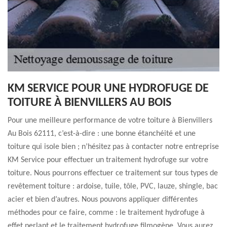
KM SERVICE POUR UNE HYDROFUGE DE
TOITURE À BIENVILLERS AU BOIS
Pour une meilleure performance de votre toiture à Bienvillers
Au Bois 62111, c’est-à-dire : une bonne étanchéité et une
toiture qui isole bien ; n’hésitez pas à contacter notre entreprise
KM Service pour effectuer un traitement hydrofuge sur votre
toiture. Nous pourrons effectuer ce traitement sur tous types de
revêtement toiture : ardoise, tuile, tôle, PVC, lauze, shingle, bac
acier et bien d’autres. Nous pouvons appliquer différentes
méthodes pour ce faire, comme : le traitement hydrofuge à
effet perlant et le traitement hydrofuge filmogène. Vous aurez