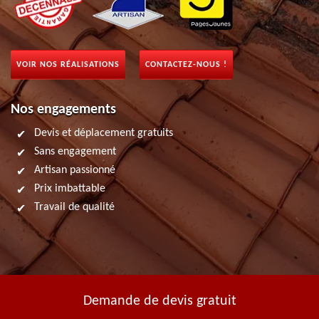
VOIR NOS RÉALISATIONS
CONTACTEZ-NOUS !
Nos engagements
Devis et déplacement gratuits
Sans engagement
Artisan passionné
Prix imbattable
Travail de qualité
Demande de devis gratuit