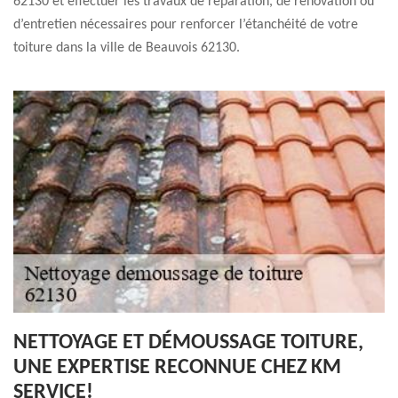
62130 et effectuer les travaux de réparation, de rénovation ou
d’entretien nécessaires pour renforcer l’étanchéité de votre
toiture dans la ville de Beauvois 62130.
NETTOYAGE ET DÉMOUSSAGE TOITURE,
UNE EXPERTISE RECONNUE CHEZ KM
SERVICE!