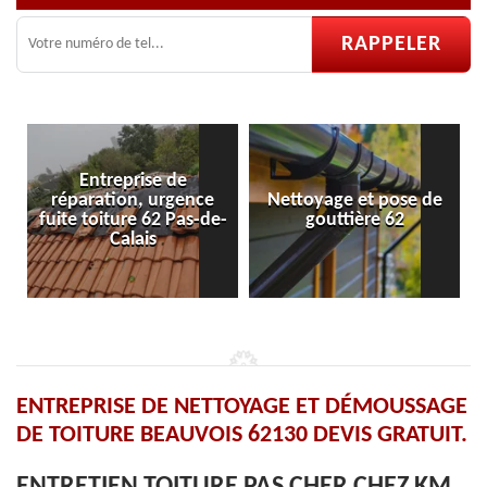
Entreprise de
réparation, urgence
Nettoyage et pose de
fuite toiture 62 Pas-de-
gouttière 62
Calais
ENTREPRISE DE NETTOYAGE ET DÉMOUSSAGE
DE TOITURE BEAUVOIS 62130 DEVIS GRATUIT.