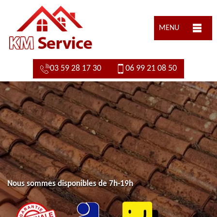
MENU
03 59 28 17 30
06 99 21 08 50
Nous sommes disponibles de 7h-19h