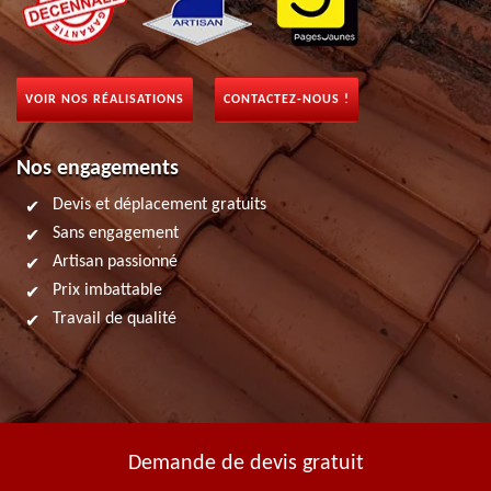
VOIR NOS RÉALISATIONS
CONTACTEZ-NOUS !
Nos engagements
Devis et déplacement gratuits
Sans engagement
Artisan passionné
Prix imbattable
Travail de qualité
Demande de devis gratuit