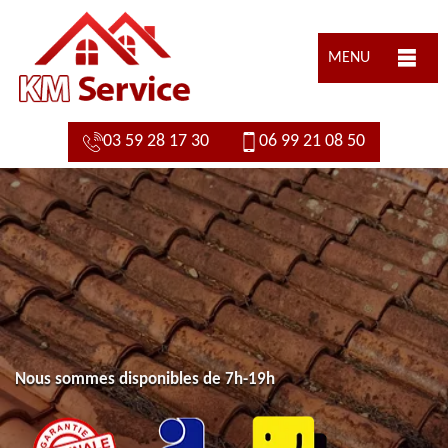
MENU
03 59 28 17 30
06 99 21 08 50
Nous sommes disponibles de 7h-19h