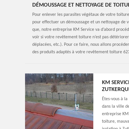
DÉMOUSSAGE ET NETTOYAGE DE TOITUR
Pour enlever les parasites végétaux de votre toitur
pour effectuer un démoussage et un nettoyage de vot
que, notre entreprise KM Service va d’abord procéde
voir si votre revêtement toiture n’est pas détériorer
déplacées, etc.). Pour ce faire, nous allons procéde
des produits adaptés à votre revêtement toiture 62
KM SERVIC
ZUTKERQU
Êtes-vous à la
dans la ville 
entreprise KM 
toiture, mauva