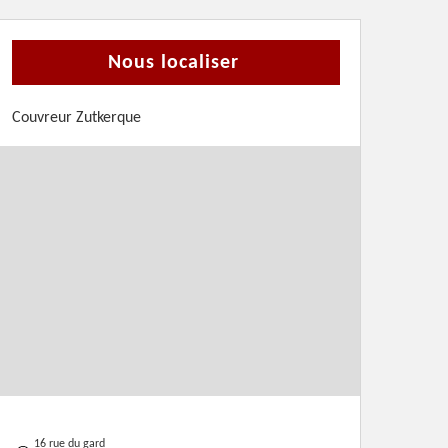
Nous localiser
Couvreur Zutkerque
16 rue du gard