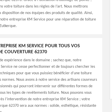
kerque 62370. Grâce à l’utilisation d’outillage de pointe ;
s votre toiture dans les règles de l’art. Nous mettrons
 disposition de nos équipes des produits de qualité. Ainsi,
 notre entreprise KM Service pour une réparation de toiture
Zutkerque.
REPRISE KM SERVICE POUR TOUS VOS
E COUVERTURE 62370
de expérience dans le domaine ; sachez que, notre
Service ne cesse perfectionner et de toujours chercher les
chniques pour que vous puissiez bénéficier d’une toiture
s normes. Nous avons à notre service des artisans couvreurs
sionnés qui pourront intervenir sur différentes formes de
 tous les types de revêtements toiture. Nous pouvons vous
rès l’intervention de notre entreprise KM Service ; votre
erque 62370 sera aux normes : solide, esthétique, résistante