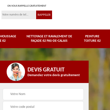
ON VOUS RAPPELLE GRATUITEMENT
ÉMOUSSAGE
NETTOYAGE ET RAVALEMENT DE
PEINTURE
E 62
FAÇADE 62 PAS-DE-CALAIS
TOITURE 62
DEVIS GRATUIT
Demandez votre devis gratuitement
Nettoyage et
e
ravalement de façade
Peinture toiture 62
62 Pas-de-Calais