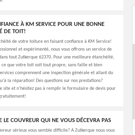
e.
NFIANCE À KM SERVICE POUR UNE BONNE
É DE TOIT!
chéité de votre toiture en faisant confiance à KM Service!
ssionnel et expérimenté, nous vous offrons un service de
dans tout Zutkerque 62370. Pour une meilleure étanchéité,
 ce que votre toit soit tout propre, sans faille et bien
ervices comprennent une inspection générale et allant du
u'à la réparation! Des questions sur nos prestations?
e site et n'hésitez pas à remplir le formulaire de devis pour
gratuitement!
E LE COUVREUR QUI NE VOUS DÉCEVRA PAS
vreur sérieux vous semble difficile? A Zutkerque nous vous