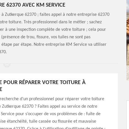
E 62370 AVEC KM SERVICE
e à Zutkerque 62370 ; faites appel à notre entreprise 62370
re toiture. Très professionnel dans le métier ; sachez
r à une inspection complète de votre toiture ; cela pour
 (présence de trou, fissure, vos tuiles ne sont pas
r étape par étape. Notre entreprise KM Service va utiliser
370.
E POUR RÉPARER VOTRE TOITURE À
E
 recherche d’un professionnel pour réparer votre toiture
de Zutkerque 62370 ? Faites appel au service de notre
Service pour s’occuper de vos problèmes de : fuite de
ise étanchéité, tuile cassée ou fissurée et mauvaise