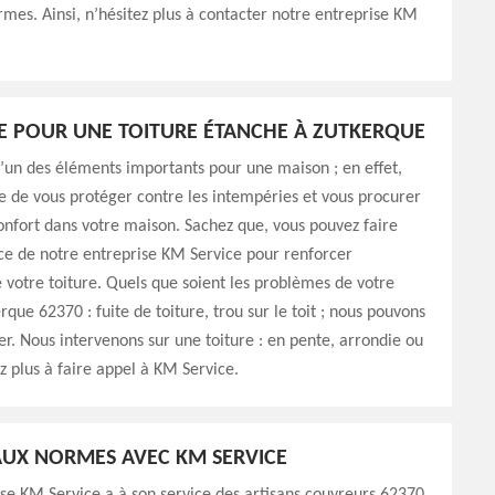
rmes. Ainsi, n’hésitez plus à contacter notre entreprise KM
E POUR UNE TOITURE ÉTANCHE À ZUTKERQUE
 l’un des éléments importants pour une maison ; en effet,
le de vous protéger contre les intempéries et vous procurer
onfort dans votre maison. Sachez que, vous pouvez faire
ce de notre entreprise KM Service pour renforcer
e votre toiture. Quels que soient les problèmes de votre
rque 62370 : fuite de toiture, trou sur le toit ; nous pouvons
r. Nous intervenons sur une toiture : en pente, arrondie ou
ez plus à faire appel à KM Service.
UX NORMES AVEC KM SERVICE