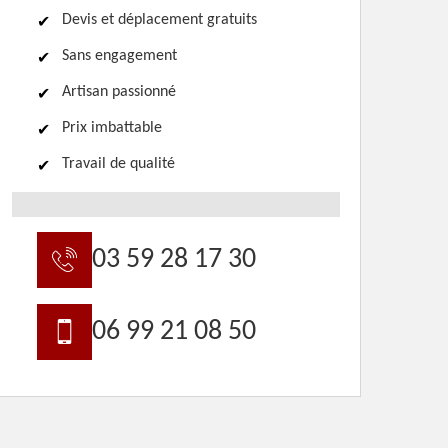
Devis et déplacement gratuits
Sans engagement
Artisan passionné
Prix imbattable
Travail de qualité
03 59 28 17 30
06 99 21 08 50