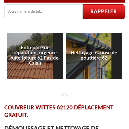
Entreprise de
réparation, urgence
Nettoyage et pose de
fuite toiture 62 Pas-de-
gouttière 62
Calais
COUVREUR WITTES 62120 DÉPLACEMENT
GRATUIT.