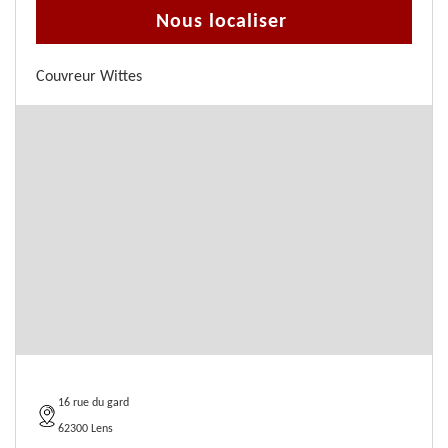
Nous localiser
Couvreur Wittes
16 rue du gard
62300 Lens