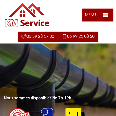
MENU
03 59 28 17 30
06 99 21 08 50
Nous sommes disponibles de 7h-19h