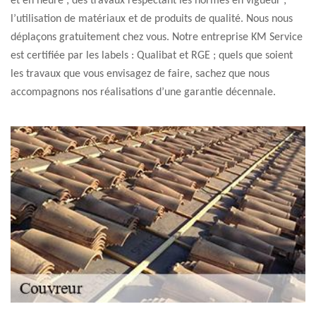
et en heure ; des travaux respectant les normes en vigueur ;
l’utilisation de matériaux et de produits de qualité. Nous nous
déplaçons gratuitement chez vous. Notre entreprise KM Service
est certifiée par les labels : Qualibat et RGE ; quels que soient
les travaux que vous envisagez de faire, sachez que nous
accompagnons nos réalisations d’une garantie décennale.