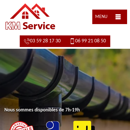
MENU
03 59 28 17 30
06 99 21 08 50
Nous sommes disponibles de 7h-19h