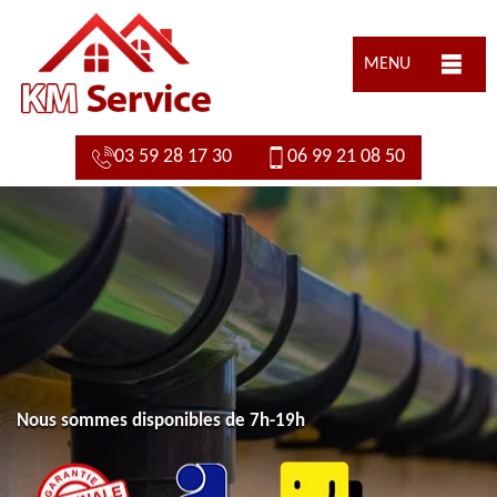
MENU
03 59 28 17 30
06 99 21 08 50
Nous sommes disponibles de 7h-19h