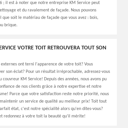
 ; il est à noter que notre entreprise KM Service peut
nettoyage et du ravalement de façade. Nous pouvons
el que soit le matériau de façade que vous avez : bois,
ou brique.
ERVICE VOTRE TOIT RETROUVERA TOUT SON
 externes ont terni l'apparence de votre toit? Vous
ver son éclat? Pour un résultat irréprochable, adressez-vous
u couvreur KM Service! Depuis des années, nous avons pu
onfiance de nos clients grâce à notre expertise et notre
sme! Parce que votre satisfaction reste notre priorité, nous
maintenir un service de qualité au meilleur prix! Toit tout
rfait état, c'est notre spécialité alors qu'en dites-vous?
t redonnez à votre toit la beauté qu'il mérite!