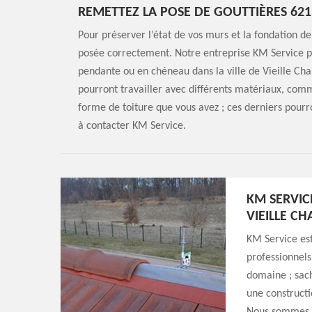
REMETTEZ LA POSE DE GOUTTIÈRES 621
Pour préserver l’état de vos murs et la fondation de
posée correctement. Notre entreprise KM Service pe
pendante ou en chéneau dans la ville de Vieille Ch
pourront travailler avec différents matériaux, comme
forme de toiture que vous avez ; ces derniers pourro
à contacter KM Service.
KM SERVIC
VIEILLE CH
KM Service est
professionnels
domaine ; sach
une constructi