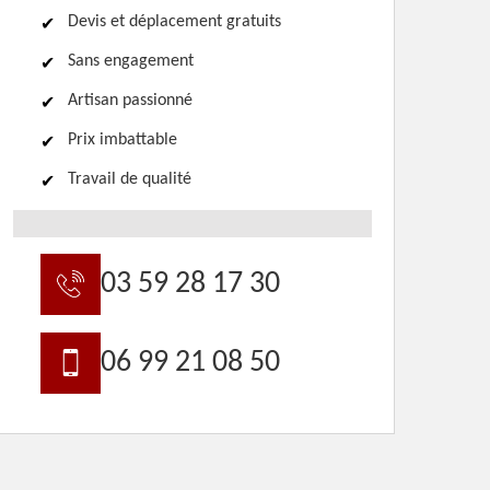
Devis et déplacement gratuits
Sans engagement
Artisan passionné
Prix imbattable
Travail de qualité
03 59 28 17 30
06 99 21 08 50