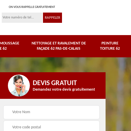
ON VOUS RAPPELLE GRATUITEMENT
ÉMOUSSAGE
NETTOYAGE ET RAVALEMENT DE
PEINTURE
E 62
FAÇADE 62 PAS-DE-CALAIS
TOITURE 62
DEVIS GRATUIT
Demandez votre devis gratuitement
Nettoyage et
e
ravalement de façade
Peinture toiture 62
62 Pas-de-Calais