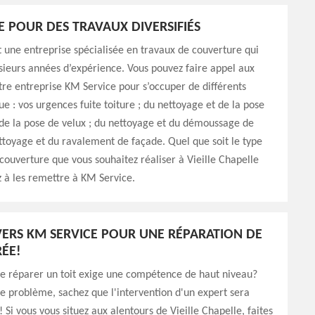
E POUR DES TRAVAUX DIVERSIFIÉS
 une entreprise spécialisée en travaux de couverture qui
sieurs années d’expérience. Vous pouvez faire appel aux
tre entreprise KM Service pour s’occuper de différents
ue : vos urgences fuite toiture ; du nettoyage et de la pose
 de la pose de velux ; du nettoyage et du démoussage de
ettoyage et du ravalement de façade. Quel que soit le type
couverture que vous souhaitez réaliser à Vieille Chapelle
 à les remettre à KM Service.
ERS KM SERVICE POUR UNE RÉPARATION DE
RÉE!
ue réparer un toit exige une compétence de haut niveau?
le problème, sachez que l'intervention d'un expert sera
 Si vous vous situez aux alentours de Vieille Chapelle, faites