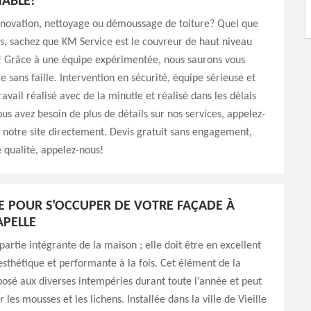
ABLE!
énovation, nettoyage ou démoussage de toiture? Quel que
ns, sachez que KM Service est le couvreur de haut niveau
t! Grâce à une équipe expérimentée, nous saurons vous
ce sans faille. Intervention en sécurité, équipe sérieuse et
avail réalisé avec de la minutie et réalisé dans les délais
ous avez besoin de plus de détails sur nos services, appelez-
z notre site directement. Devis gratuit sans engagement,
e qualité, appelez-nous!
E POUR S’OCCUPER DE VOTRE FAÇADE À
APELLE
partie intégrante de la maison ; elle doit être en excellent
 esthétique et performante à la fois. Cet élément de la
osé aux diverses intempéries durant toute l’année et peut
 les mousses et les lichens. Installée dans la ville de Vieille