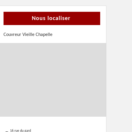
Nous localiser
Couvreur Vieille Chapelle
16 rue du gard