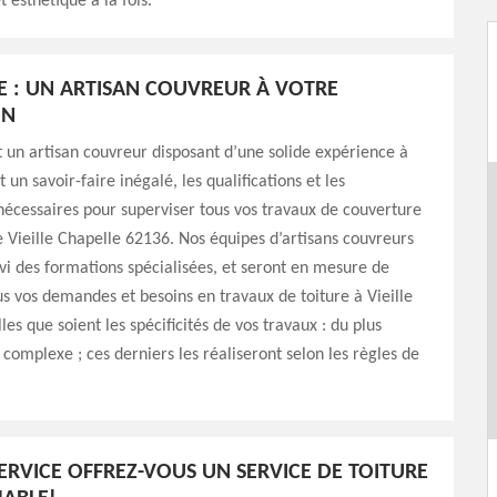
 esthétique à la fois.
E : UN ARTISAN COUVREUR À VOTRE
ON
 un artisan couvreur disposant d’une solide expérience à
t un savoir-faire inégalé, les qualifications et les
écessaires pour superviser tous vos travaux de couverture
de Vieille Chapelle 62136. Nos équipes d’artisans couvreurs
vi des formations spécialisées, et seront en mesure de
s vos demandes et besoins en travaux de toiture à Vieille
es que soient les spécificités de vos travaux : du plus
 complexe ; ces derniers les réaliseront selon les règles de
ERVICE OFFREZ-VOUS UN SERVICE DE TOITURE