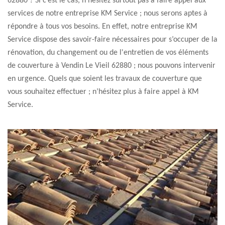
62880 ? Si c’est le cas, n’hésitez surtout pas à faire appel aux
services de notre entreprise KM Service ; nous serons aptes à
répondre à tous vos besoins. En effet, notre entreprise KM
Service dispose des savoir-faire nécessaires pour s’occuper de la
rénovation, du changement ou de l'entretien de vos éléments
de couverture à Vendin Le Vieil 62880 ; nous pouvons intervenir
en urgence. Quels que soient les travaux de couverture que
vous souhaitez effectuer ; n’hésitez plus à faire appel à KM
Service.