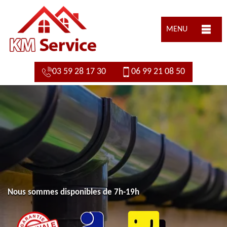
MENU
03 59 28 17 30
06 99 21 08 50
Nous sommes disponibles de 7h-19h