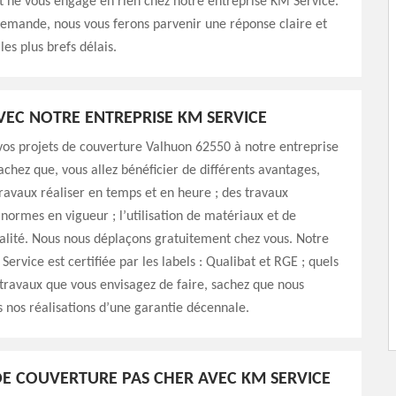
t ne vous engage en rien chez notre entreprise KM Service.
demande, nous vous ferons parvenir une réponse claire et
les plus brefs délais.
AVEC NOTRE ENTREPRISE KM SERVICE
os projets de couverture Valhuon 62550 à notre entreprise
achez que, vous allez bénéficier de différents avantages,
avaux réaliser en temps et en heure ; des travaux
 normes en vigueur ; l’utilisation de matériaux et de
alité. Nous nous déplaçons gratuitement chez vous. Notre
ervice est certifiée par les labels : Qualibat et RGE ; quels
 travaux que vous envisagez de faire, sachez que nous
nos réalisations d’une garantie décennale.
E COUVERTURE PAS CHER AVEC KM SERVICE