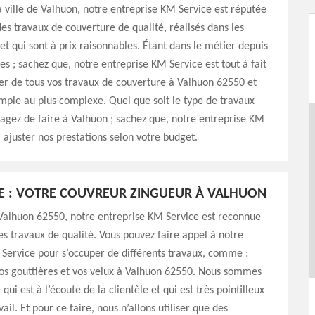
la ville de Valhuon, notre entreprise KM Service est réputée
des travaux de couverture de qualité, réalisés dans les
 et qui sont à prix raisonnables. Étant dans le métier depuis
es ; sachez que, notre entreprise KM Service est tout à fait
er de tous vos travaux de couverture à Valhuon 62550 et
imple au plus complexe. Quel que soit le type de travaux
agez de faire à Valhuon ; sachez que, notre entreprise KM
 ajuster nos prestations selon votre budget.
E : VOTRE COUVREUR ZINGUEUR À VALHUON
 Valhuon 62550, notre entreprise KM Service est reconnue
es travaux de qualité. Vous pouvez faire appel à notre
Service pour s’occuper de différents travaux, comme :
vos gouttières et vos velux à Valhuon 62550. Nous sommes
qui est à l’écoute de la clientèle et qui est très pointilleux
ail. Et pour ce faire, nous n’allons utiliser que des