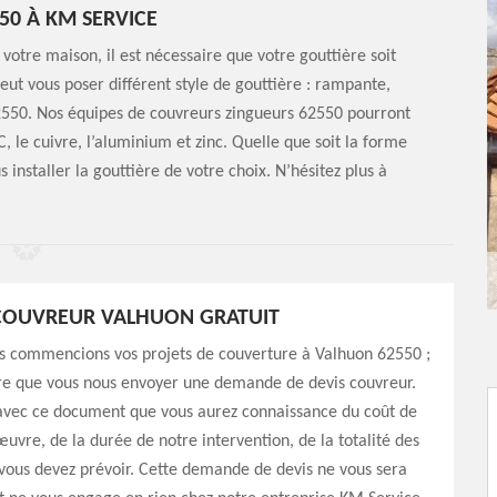
50 À KM SERVICE
 votre maison, il est nécessaire que votre gouttière soit
ut vous poser différent style de gouttière : rampante,
2550. Nos équipes de couvreurs zingueurs 62550 pourront
, le cuivre, l’aluminium et zinc. Quelle que soit la forme
 installer la gouttière de votre choix. N’hésitez plus à
 COUVREUR VALHUON GRATUIT
s commencions vos projets de couverture à Valhuon 62550 ;
ire que vous nous envoyer une demande de devis couvreur.
 avec ce document que vous aurez connaissance du coût de
uvre, de la durée de notre intervention, de la totalité des
vous devez prévoir. Cette demande de devis ne vous sera