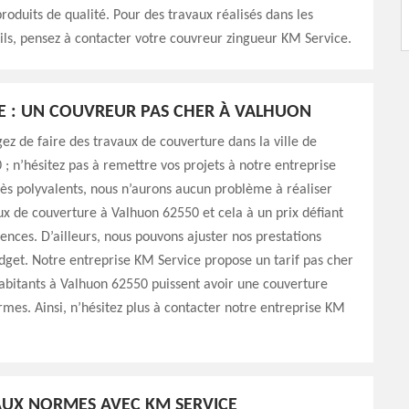
roduits de qualité. Pour des travaux réalisés dans les
ls, pensez à contacter votre couvreur zingueur KM Service.
E : UN COUVREUR PAS CHER À VALHUON
gez de faire des travaux de couverture dans la ville de
; n’hésitez pas à remettre vos projets à notre entreprise
ès polyvalents, nous n’aurons aucun problème à réaliser
ux de couverture à Valhuon 62550 et cela à un prix défiant
ences. D’ailleurs, nous pouvons ajuster nos prestations
dget. Notre entreprise KM Service propose un tarif pas cher
abitants à Valhuon 62550 puissent avoir une couverture
rmes. Ainsi, n’hésitez plus à contacter notre entreprise KM
UX NORMES AVEC KM SERVICE