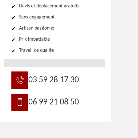
Devis et déplacement gratuits
Sans engagement
Artisan passionné
Prix imbattable
Travail de qualité
03 59 28 17 30
06 99 21 08 50