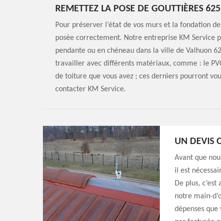
REMETTEZ LA POSE DE GOUTTIÈRES 625
Pour préserver l’état de vos murs et la fondation de
posée correctement. Notre entreprise KM Service pe
pendante ou en chéneau dans la ville de Valhuon 6
travailler avec différents matériaux, comme : le PVC
de toiture que vous avez ; ces derniers pourront vous
contacter KM Service.
UN DEVIS
Avant que nou
il est nécessa
De plus, c’est
notre main-d’œ
dépenses que 