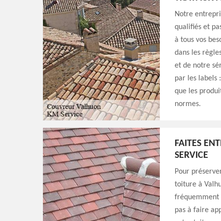
Notre entrepri
qualifiés et p
à tous vos bes
dans les règle
et de notre sé
par les labels 
que les produi
normes.
FAITES EN
SERVICE
Pour préserver
toiture à Valh
fréquemment ; 
pas à faire ap