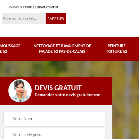
ON VOUS RAPPELLE GRATUITEMENT
ÉMOUSSAGE
NETTOYAGE ET RAVALEMENT DE
PEINTURE
E 62
FAÇADE 62 PAS-DE-CALAIS
TOITURE 62
DEVIS GRATUIT
Demandez votre devis gratuitement
Nettoyage et
e
ravalement de façade
Peinture toiture 62
62 Pas-de-Calais