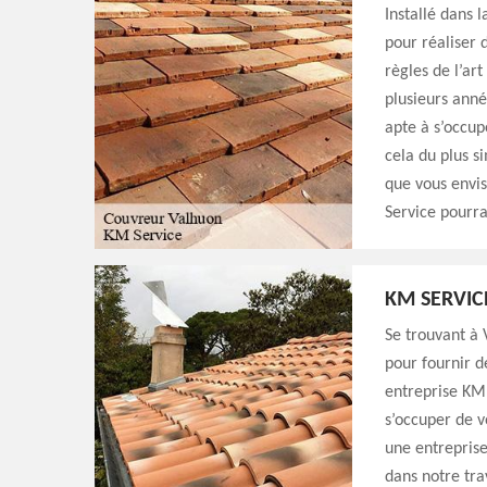
Installé dans 
pour réaliser 
règles de l’art
plusieurs anné
apte à s’occup
cela du plus s
que vous envis
Service pourra
KM SERVIC
Se trouvant à
pour fournir d
entreprise KM 
s’occuper de 
une entreprise 
dans notre trav