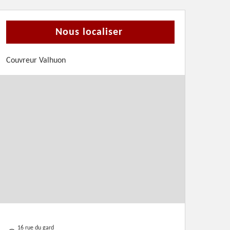
Nous localiser
Couvreur Valhuon
16 rue du gard