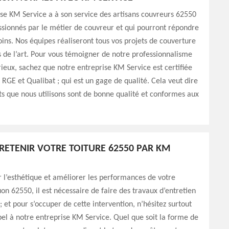
se KM Service a à son service des artisans couvreurs 62550
assionnés par le métier de couvreur et qui pourront répondre
oins. Nos équipes réaliseront tous vos projets de couverture
s de l’art. Pour vous témoigner de notre professionnalisme
rieux, sachez que notre entreprise KM Service est certifiée
: RGE et Qualibat ; qui est un gage de qualité. Cela veut dire
ts que nous utilisons sont de bonne qualité et conformes aux
TRETENIR VOTRE TOITURE 62550 PAR KM
 l’esthétique et améliorer les performances de votre
uon 62550, il est nécessaire de faire des travaux d’entretien
et pour s’occuper de cette intervention, n’hésitez surtout
pel à notre entreprise KM Service. Quel que soit la forme de