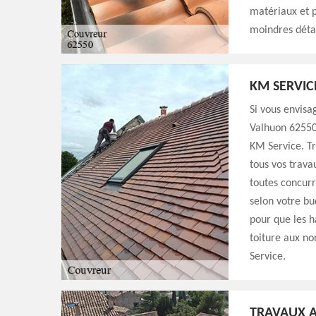
matériaux et p
moindres détai
KM SERVIC
Si vous envisa
Valhuon 62550 
KM Service. Tr
tous vos trava
toutes concurr
selon votre bu
pour que les h
toiture aux no
Service.
TRAVAUX A