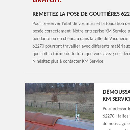
GRATUIT.
REMETTEZ LA POSE DE GOUTTIÈRES 622
Pour préserver l’état de vos murs et la fondation de
posée correctement. Notre entreprise KM Service pe
pendante ou en chéneau dans la ville de Vacquerie
62270 pourront travailler avec différents matériaux
que soit la forme de toiture que vous avez ; ces dern
N’hésitez plus à contacter KM Service.
DÉMOUSSAG
KM SERVIC
Pour enlever l
62270 ; faites
démoussage et 