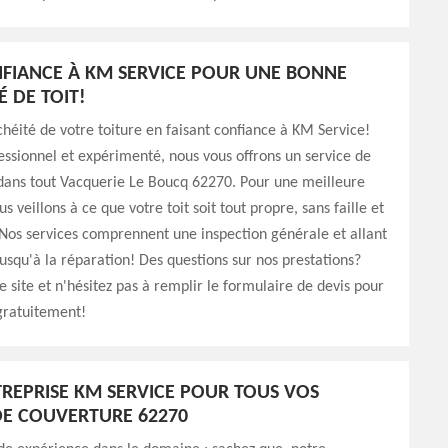
NFIANCE À KM SERVICE POUR UNE BONNE
É DE TOIT!
chéité de votre toiture en faisant confiance à KM Service!
ssionnel et expérimenté, nous vous offrons un service de
 dans tout Vacquerie Le Boucq 62270. Pour une meilleure
s veillons à ce que votre toit soit tout propre, sans faille et
Nos services comprennent une inspection générale et allant
usqu'à la réparation! Des questions sur nos prestations?
e site et n'hésitez pas à remplir le formulaire de devis pour
gratuitement!
REPRISE KM SERVICE POUR TOUS VOS
E COUVERTURE 62270