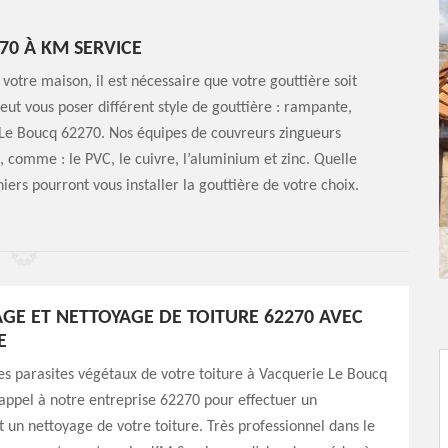
70 À KM SERVICE
 votre maison, il est nécessaire que votre gouttière soit
ut vous poser différent style de gouttière : rampante,
 Le Boucq 62270. Nos équipes de couvreurs zingueurs
, comme : le PVC, le cuivre, l’aluminium et zinc. Quelle
iers pourront vous installer la gouttière de votre choix.
E ET NETTOYAGE DE TOITURE 62270 AVEC
E
es parasites végétaux de votre toiture à Vacquerie Le Boucq
 appel à notre entreprise 62270 pour effectuer un
un nettoyage de votre toiture. Très professionnel dans le