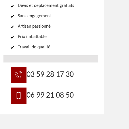
Devis et déplacement gratuits
Sans engagement
Artisan passionné
Prix imbattable
Travail de qualité
03 59 28 17 30
06 99 21 08 50