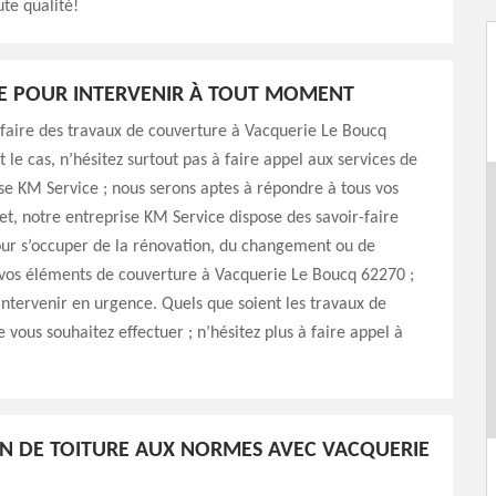
ute qualité!
E POUR INTERVENIR À TOUT MOMENT
faire des travaux de couverture à Vacquerie Le Boucq
t le cas, n’hésitez surtout pas à faire appel aux services de
se KM Service ; nous serons aptes à répondre à tous vos
fet, notre entreprise KM Service dispose des savoir-faire
our s’occuper de la rénovation, du changement ou de
 vos éléments de couverture à Vacquerie Le Boucq 62270 ;
ntervenir en urgence. Quels que soient les travaux de
 vous souhaitez effectuer ; n’hésitez plus à faire appel à
N DE TOITURE AUX NORMES AVEC VACQUERIE