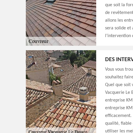
que soit la for
de revêtement
allons les ent
sera solide et
l’intervention
DES INTER
Vous vous trou
souhaitez fair
Quel que soit 
Vacquerie Le 
entreprise KM 
entreprise KM 
efficacement. 
qualité, fiabl
utiliser les m