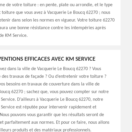
me de votre toiture : en pente, plate ou arrondie, et le type
 toiture que vous avez à Vacquerie Le Boucq 62270 ; nous
retenir dans selon les normes en vigueur. Votre toiture 62270
 aura une bonne résistance contre les intempéries après
 de KM Service.
VENTIONS EFFICACES AVEC KM SERVICE
vez dans la ville de Vacquerie Le Boucq 62270 ? Vous
e des travaux de façade ? Ou d’entretenir votre toiture ?
vos besoins en travaux de couverture dans la ville de
Boucq 62270 ; sachez que, vous pouvez compter sur notre
Service. D’ailleurs à Vacquerie Le Boucq 62270, notre
Service est réputée pour intervenir rapidement et
Nous pouvons vous garantir que les résultats seront de
e et parfaitement aux normes. Et pour ce faire, nous allons
eilleurs produits et des matériaux professionnels.