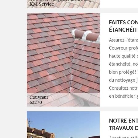
FAITES CO
ÉTANCHÉIT
Assurez l'étan
Couvreur profe
haute qualité
étanchéité, nou
bien protégé! 
du nettoyage j
Consultez notr
en bénéficier 
NOTRE ENT
TRAVAUX D