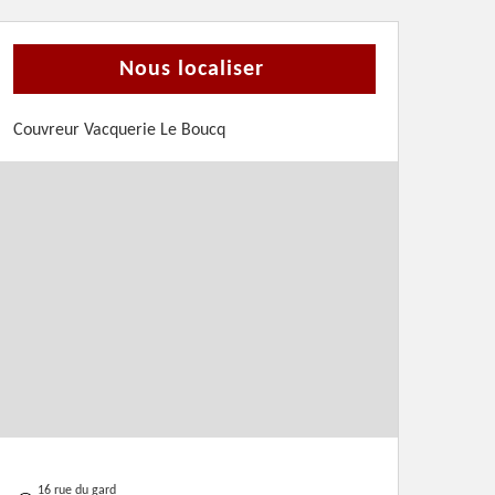
Nous localiser
Couvreur Vacquerie Le Boucq
16 rue du gard