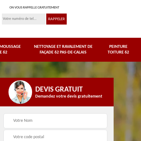
ON VOUS RAPPELLE GRATUITEMENT
ÉMOUSSAGE
NETTOYAGE ET RAVALEMENT DE
PEINTURE
E 62
FAÇADE 62 PAS-DE-CALAIS
TOITURE 62
DEVIS GRATUIT
Demandez votre devis gratuitement
Nettoyage et
e
ravalement de façade
Peinture toiture 62
62 Pas-de-Calais