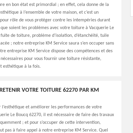
ure en bon état est primordial ; en effet, cela donne de la
’esthétique à l’ensemble de votre maison, et c’est un
pour rôle de vous protéger contre les intempéries durant
 que soient les problèmes avec votre toiture à Vacquerie Le
fuite de toiture, problème d’isolation, d’étanchéité, tuile
acée ; notre entreprise KM Service saura s’en occuper sans
tre entreprise KM Service dispose des compétences et des
nécessaires pour vous fournir une toiture résistante,
 esthétique à la fois.
TRETENIR VOTRE TOITURE 62270 PAR KM
 l’esthétique et améliorer les performances de votre
uerie Le Boucq 62270, il est nécessaire de faire des travaux
équemment ; et pour s’occuper de cette intervention,
out pas à faire appel à notre entreprise KM Service. Quel