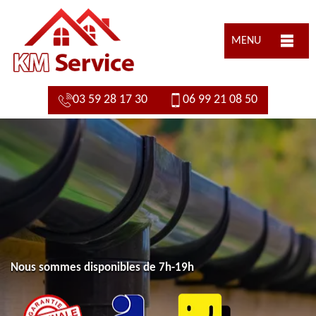
MENU
03 59 28 17 30
06 99 21 08 50
Nous sommes disponibles de 7h-19h