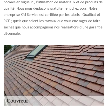
normes en vigueur ; l’utilisation de matériaux et de produits de
qualité. Nous nous déplaçons gratuitement chez vous. Notre
entreprise KM Service est certifiée par les labels : Qualibat et
RGE ; quels que soient les travaux que vous envisagez de faire,
sachez que nous accompagnons nos réalisations d’une garantie
décennale.