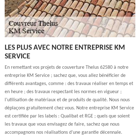
LES PLUS AVEC NOTRE ENTREPRISE KM
SERVICE
En remettant vos projets de couverture Thelus 62580 à notre
entreprise KM Service ; sachez que, vous allez bénéficier de
différents avantages, comme : des travaux réaliser en temps et
en heure ; des travaux respectant les normes en vigueur ;
l’utilisation de matériaux et de produits de qualité. Nous nous
déplaçons gratuitement chez vous. Notre entreprise KM Service
est certifiée par les labels : Qualibat et RGE ; quels que soient
les travaux que vous envisagez de faire, sachez que nous
accompagnons nos réalisations d’une garantie décennale.