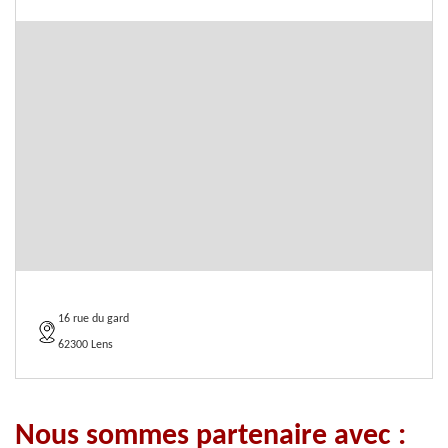
16 rue du gard
62300 Lens
Nous sommes partenaire avec :