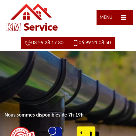
MENU
03 59 28 17 30
06 99 21 08 50
Nous sommes disponibles de 7h-19h