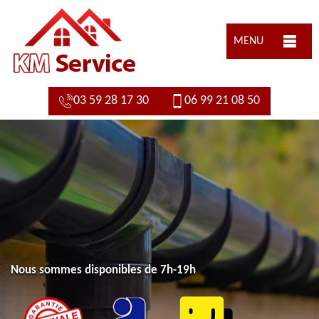
MENU
03 59 28 17 30
06 99 21 08 50
Nous sommes disponibles de 7h-19h