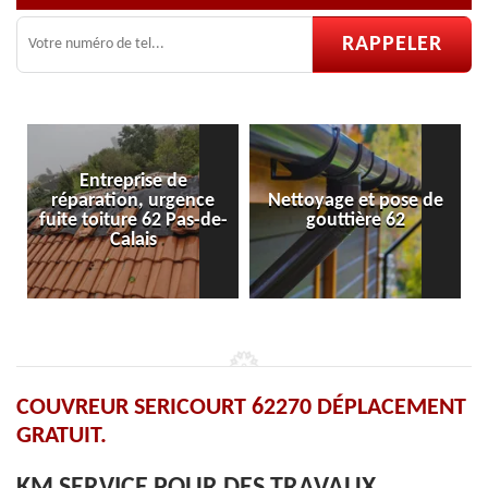
Entreprise de
réparation, urgence
Nettoyage et pose de
fuite toiture 62 Pas-de-
gouttière 62
Calais
COUVREUR SERICOURT 62270 DÉPLACEMENT
GRATUIT.