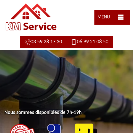
MENU
03 59 28 17 30
06 99 21 08 50
Nous sommes disponibles de 7h-19h