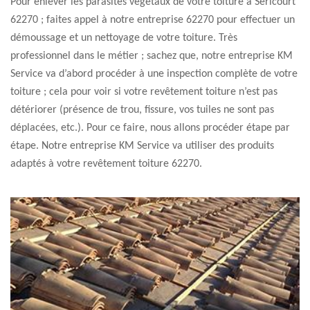
Pour enlever les parasites végétaux de votre toiture à Sericourt
62270 ; faites appel à notre entreprise 62270 pour effectuer un
démoussage et un nettoyage de votre toiture. Très
professionnel dans le métier ; sachez que, notre entreprise KM
Service va d’abord procéder à une inspection complète de votre
toiture ; cela pour voir si votre revêtement toiture n’est pas
détériorer (présence de trou, fissure, vos tuiles ne sont pas
déplacées, etc.). Pour ce faire, nous allons procéder étape par
étape. Notre entreprise KM Service va utiliser des produits
adaptés à votre revêtement toiture 62270.