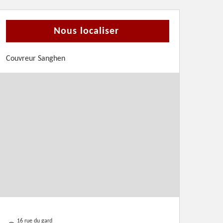
Nous localiser
Couvreur Sanghen
16 rue du gard