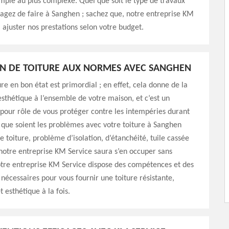
imple au plus complexe. Quel que soit le type de travaux
agez de faire à Sanghen ; sachez que, notre entreprise KM
 ajuster nos prestations selon votre budget.
N DE TOITURE AUX NORMES AVEC SANGHEN
ure en bon état est primordial ; en effet, cela donne de la
’esthétique à l’ensemble de votre maison, et c’est un
pour rôle de vous protéger contre les intempéries durant
 que soient les problèmes avec votre toiture à Sanghen
e toiture, problème d’isolation, d’étanchéité, tuile cassée
notre entreprise KM Service saura s’en occuper sans
tre entreprise KM Service dispose des compétences et des
nécessaires pour vous fournir une toiture résistante,
 esthétique à la fois.