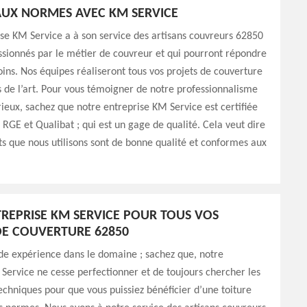
UX NORMES AVEC KM SERVICE
se KM Service a à son service des artisans couvreurs 62850
assionnés par le métier de couvreur et qui pourront répondre
oins. Nos équipes réaliseront tous vos projets de couverture
s de l’art. Pour vous témoigner de notre professionnalisme
rieux, sachez que notre entreprise KM Service est certifiée
: RGE et Qualibat ; qui est un gage de qualité. Cela veut dire
ts que nous utilisons sont de bonne qualité et conformes aux
REPRISE KM SERVICE POUR TOUS VOS
E COUVERTURE 62850
de expérience dans le domaine ; sachez que, notre
Service ne cesse perfectionner et de toujours chercher les
chniques pour que vous puissiez bénéficier d’une toiture