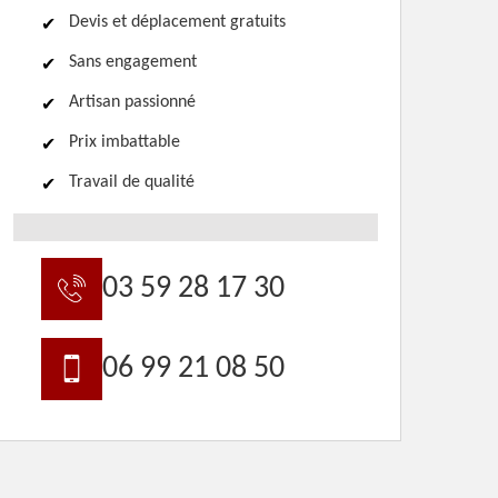
Devis et déplacement gratuits
Sans engagement
Artisan passionné
Prix imbattable
Travail de qualité
03 59 28 17 30
06 99 21 08 50