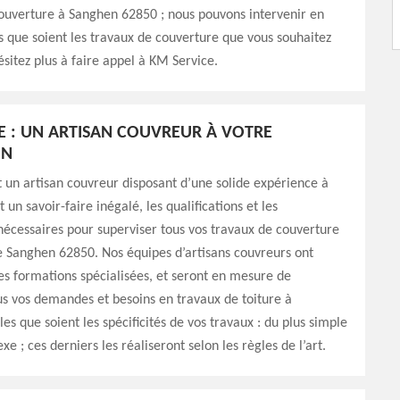
ouverture à Sanghen 62850 ; nous pouvons intervenir en
 que soient les travaux de couverture que vous souhaitez
ésitez plus à faire appel à KM Service.
E : UN ARTISAN COUVREUR À VOTRE
ON
 un artisan couvreur disposant d’une solide expérience à
t un savoir-faire inégalé, les qualifications et les
écessaires pour superviser tous vos travaux de couverture
de Sanghen 62850. Nos équipes d’artisans couvreurs ont
es formations spécialisées, et seront en mesure de
s vos demandes et besoins en travaux de toiture à
es que soient les spécificités de vos travaux : du plus simple
e ; ces derniers les réaliseront selon les règles de l’art.