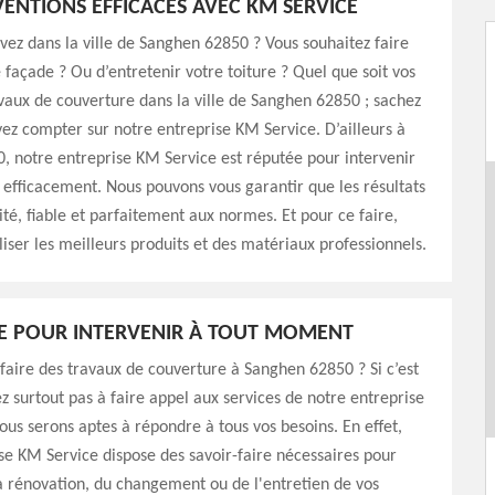
VENTIONS EFFICACES AVEC KM SERVICE
vez dans la ville de Sanghen 62850 ? Vous souhaitez faire
 façade ? Ou d’entretenir votre toiture ? Quel que soit vos
vaux de couverture dans la ville de Sanghen 62850 ; sachez
ez compter sur notre entreprise KM Service. D’ailleurs à
 notre entreprise KM Service est réputée pour intervenir
efficacement. Nous pouvons vous garantir que les résultats
ité, fiable et parfaitement aux normes. Et pour ce faire,
iliser les meilleurs produits et des matériaux professionnels.
E POUR INTERVENIR À TOUT MOMENT
faire des travaux de couverture à Sanghen 62850 ? Si c’est
ez surtout pas à faire appel aux services de notre entreprise
ous serons aptes à répondre à tous vos besoins. En effet,
se KM Service dispose des savoir-faire nécessaires pour
a rénovation, du changement ou de l'entretien de vos