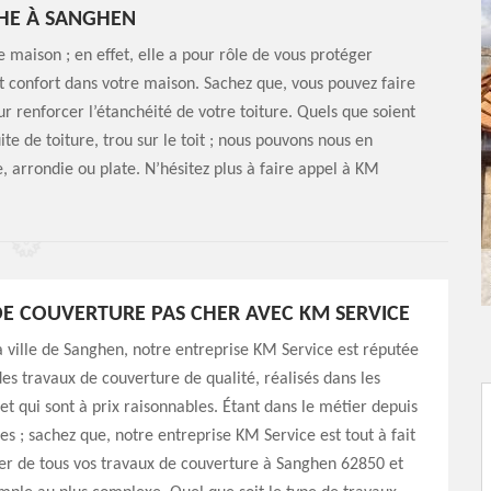
CHE À SANGHEN
 maison ; en effet, elle a pour rôle de vous protéger
t confort dans votre maison. Sachez que, vous pouvez faire
r renforcer l’étanchéité de votre toiture. Quels que soient
te de toiture, trou sur le toit ; nous pouvons nous en
, arrondie ou plate. N’hésitez plus à faire appel à KM
E COUVERTURE PAS CHER AVEC KM SERVICE
la ville de Sanghen, notre entreprise KM Service est réputée
des travaux de couverture de qualité, réalisés dans les
 et qui sont à prix raisonnables. Étant dans le métier depuis
es ; sachez que, notre entreprise KM Service est tout à fait
er de tous vos travaux de couverture à Sanghen 62850 et