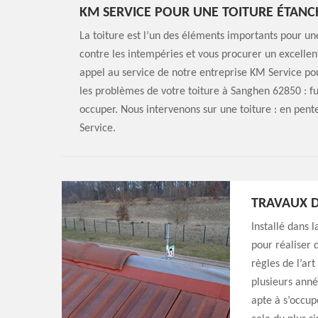
KM SERVICE POUR UNE TOITURE ÉTAN
La toiture est l’un des éléments importants pour une
contre les intempéries et vous procurer un excellen
appel au service de notre entreprise KM Service pou
les problèmes de votre toiture à Sanghen 62850 : fui
occuper. Nous intervenons sur une toiture : en pente
Service.
TRAVAUX D
Installé dans 
pour réaliser 
règles de l’art
plusieurs anné
apte à s’occup