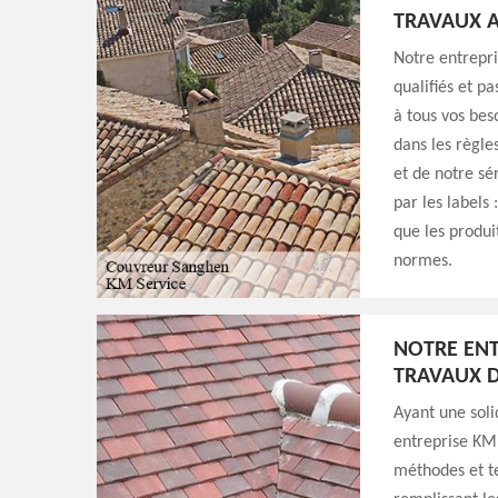
TRAVAUX A
Notre entrepri
qualifiés et p
à tous vos bes
dans les règle
et de notre sé
par les labels 
que les produi
normes.
NOTRE ENT
TRAVAUX D
Ayant une soli
entreprise KM 
méthodes et te