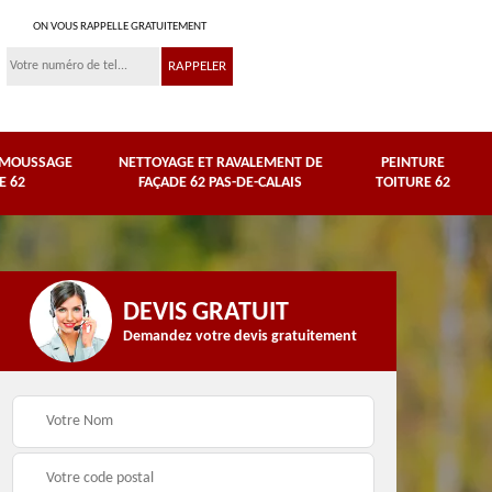
ON VOUS RAPPELLE GRATUITEMENT
ÉMOUSSAGE
NETTOYAGE ET RAVALEMENT DE
PEINTURE
E 62
FAÇADE 62 PAS-DE-CALAIS
TOITURE 62
DEVIS GRATUIT
Demandez votre devis gratuitement
Nettoyage et
e
ravalement de façade
Peinture toiture 62
62 Pas-de-Calais