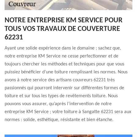
NOTRE ENTREPRISE KM SERVICE POUR
TOUS VOS TRAVAUX DE COUVERTURE
62231
Ayant une solide expérience dans le domaine ; sachez que,
notre entreprise KM Service ne cesse perfectionner et de
toujours chercher les méthodes et techniques pour que vous
puissiez bénéficier d’une toiture remplissant les normes. Nous
avons à notre service des artisans couvreurs 62231 très
passionnés qui pourront intervenir sur différentes formes de
toiture et sur tous les types de revêtements toiture. Nous
pouvons vous assurer, qu’après l’intervention de notre
entreprise KM Service ; votre toiture à Sangatte 62231 sera aux
normes : solide, esthétique, résistante et bien étanche.