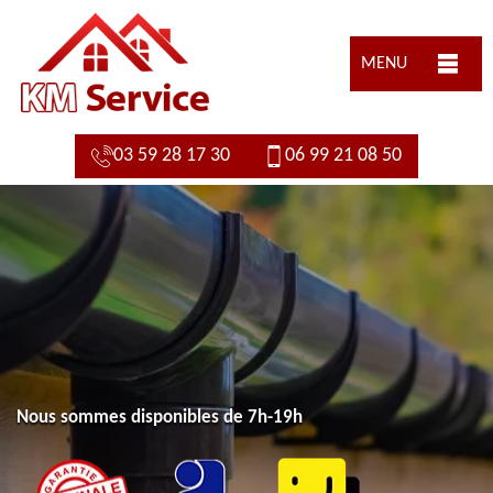
MENU
03 59 28 17 30
06 99 21 08 50
Nous sommes disponibles de 7h-19h