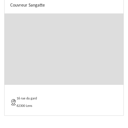
Couvreur Sangatte
16 rue du gard
62300 Lens