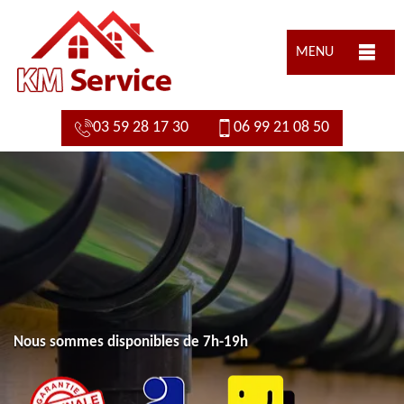
MENU
03 59 28 17 30
06 99 21 08 50
Nous sommes disponibles de 7h-19h