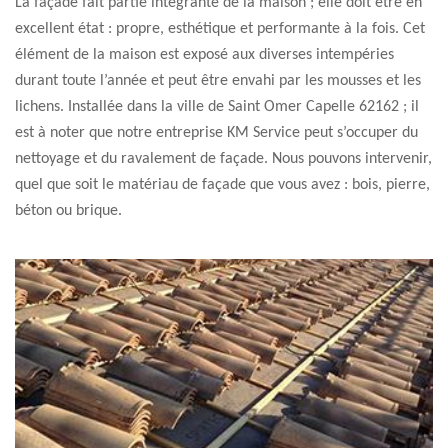
La façade fait partie intégrante de la maison ; elle doit être en
excellent état : propre, esthétique et performante à la fois. Cet
élément de la maison est exposé aux diverses intempéries
durant toute l’année et peut être envahi par les mousses et les
lichens. Installée dans la ville de Saint Omer Capelle 62162 ; il
est à noter que notre entreprise KM Service peut s’occuper du
nettoyage et du ravalement de façade. Nous pouvons intervenir,
quel que soit le matériau de façade que vous avez : bois, pierre,
béton ou brique.