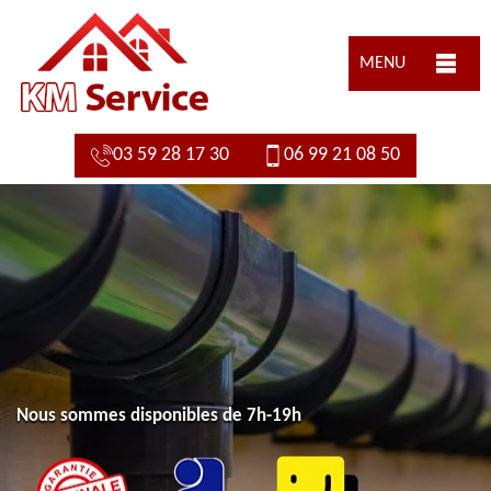
MENU
03 59 28 17 30
06 99 21 08 50
Nous sommes disponibles de 7h-19h