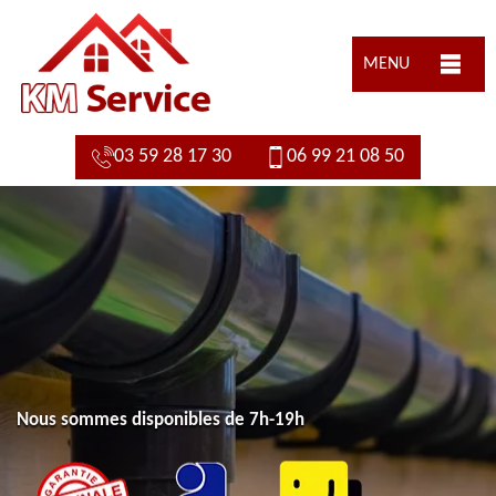
MENU
03 59 28 17 30
06 99 21 08 50
Nous sommes disponibles de 7h-19h