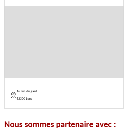
16 rue du gard
62300 Lens
Nous sommes partenaire avec :