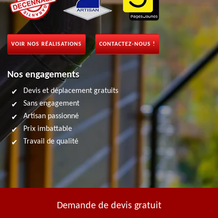
VOIR NOS RÉALISATIONS
CONTACTEZ-NOUS !
Nos engagements
Devis et déplacement gratuits
Sans engagement
Artisan passionné
Prix imbattable
Travail de qualité
Demande de devis gratuit