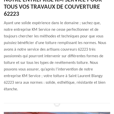
NOTRE ENTREPRISE KM SERVICE POUR
TOUS VOS TRAVAUX DE COUVERTURE
62223
Ayant une solide expérience dans le domaine ; sachez que,
notre entreprise KM Service ne cesse perfectionner et de
toujours chercher les méthodes et techniques pour que vous
puissiez bénéficier d’une toiture remplissant les normes. Nous
avons à notre service des artisans couvreurs 62223 très
passionnés qui pourront intervenir sur différentes formes de
toiture et sur tous les types de revêtements toiture. Nous
pouvons vous assurer, qu’après l’intervention de notre
entreprise KM Service ; votre toiture à Saint Laurent Blangy
62223 sera aux normes : solide, esthétique, résistante et bien
étanche.