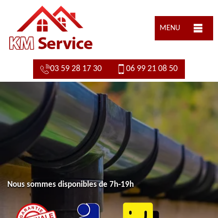
MENU
03 59 28 17 30
06 99 21 08 50
Nous sommes disponibles de 7h-19h