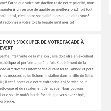
sme! Parce que votre satisfaction reste notre priorité, nous
maintenir un service de qualité au meilleur prix! Toit tout
rfait état, c'est notre spécialité alors qu'en dites-vous?
t redonnez à votre toit la beauté qu'il mérite!
E POUR S’OCCUPER DE VOTRE FAÇADE À
LEVERT
partie intégrante de la maison ; elle doit être en excellent
 esthétique et performante à la fois. Cet élément de la
osé aux diverses intempéries durant toute l’année et peut
 les mousses et les lichens. Installée dans la ville de Saint
0 ; il est à noter que notre entreprise KM Service peut
nettoyage et du ravalement de façade. Nous pouvons
el que soit le matériau de façade que vous avez : bois,
ou brique.