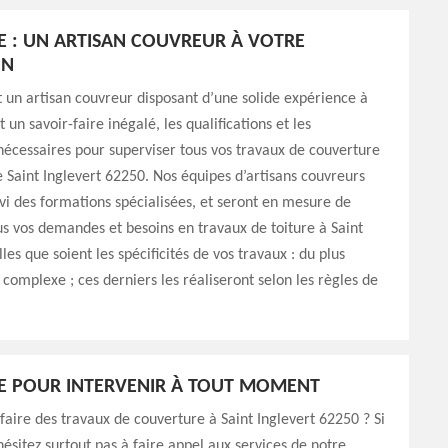
E : UN ARTISAN COUVREUR À VOTRE
ON
 un artisan couvreur disposant d’une solide expérience à
t un savoir-faire inégalé, les qualifications et les
écessaires pour superviser tous vos travaux de couverture
de Saint Inglevert 62250. Nos équipes d’artisans couvreurs
vi des formations spécialisées, et seront en mesure de
s vos demandes et besoins en travaux de toiture à Saint
les que soient les spécificités de vos travaux : du plus
 complexe ; ces derniers les réaliseront selon les règles de
E POUR INTERVENIR À TOUT MOMENT
faire des travaux de couverture à Saint Inglevert 62250 ? Si
’hésitez surtout pas à faire appel aux services de notre