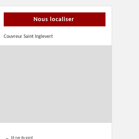
Nous localiser
Couvreur Saint Inglevert
16 rue du gard