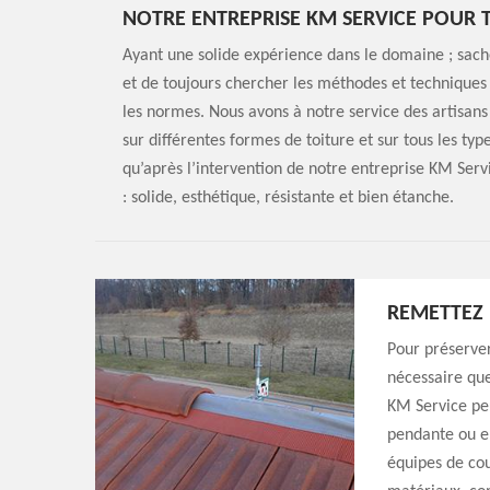
NOTRE ENTREPRISE KM SERVICE POUR 
Ayant une solide expérience dans le domaine ; sach
et de toujours chercher les méthodes et techniques 
les normes. Nous avons à notre service des artisans
sur différentes formes de toiture et sur tous les ty
qu’après l’intervention de notre entreprise KM Serv
: solide, esthétique, résistante et bien étanche.
REMETTEZ 
Pour préserver
nécessaire que
KM Service peu
pendante ou en
équipes de cou