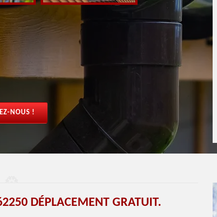
EZ-NOUS !
62250 DÉPLACEMENT GRATUIT.