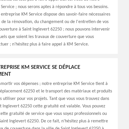
Service ; nous serons aptes à répondre à tous vos besoins.
e entreprise KM Service dispose des savoir-faire nécessaires
 de la rénovation, du changement ou de l'entretien de vos
uverture à Saint Inglevert 62250 ; nous pouvons intervenir
els que soient les travaux de couverture que vous
ctuer ; n’hésitez plus à faire appel à KM Service.
REPRISE KM SERVICE SE DÉPLACE
MENT
amortir vos dépenses ; notre entreprise KM Service tient à
 déplacement 62250 et le transport des matériaux et produits
s utiliser pour vos projets. Tant que vous vous trouvez dans
nt Inglevert 62250 cette gratuité est valable. Vous pouvez
cette gratuité de service que vous soyez professionnels ou
Saint Inglevert 62250. De ce fait, n’hésitez plus à remettre
ux de couverture dans la ville de Saint Inglevert 62250 à