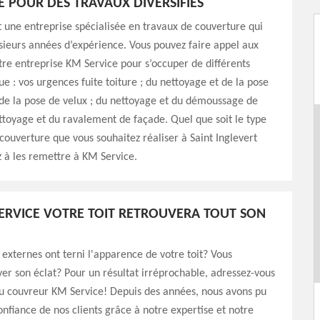
E POUR DES TRAVAUX DIVERSIFIÉS
 une entreprise spécialisée en travaux de couverture qui
sieurs années d’expérience. Vous pouvez faire appel aux
tre entreprise KM Service pour s’occuper de différents
ue : vos urgences fuite toiture ; du nettoyage et de la pose
 de la pose de velux ; du nettoyage et du démoussage de
ettoyage et du ravalement de façade. Quel que soit le type
couverture que vous souhaitez réaliser à Saint Inglevert
 à les remettre à KM Service.
ERVICE VOTRE TOIT RETROUVERA TOUT SON
 externes ont terni l'apparence de votre toit? Vous
ver son éclat? Pour un résultat irréprochable, adressez-vous
u couvreur KM Service! Depuis des années, nous avons pu
onfiance de nos clients grâce à notre expertise et notre