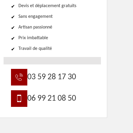
Devis et déplacement gratuits
Sans engagement
Artisan passionné
Prix imbattable
Travail de qualité
03 59 28 17 30
06 99 21 08 50