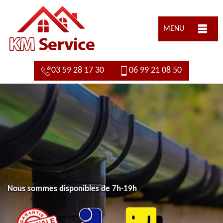
MENU
03 59 28 17 30
06 99 21 08 50
Nous sommes disponibles de 7h-19h