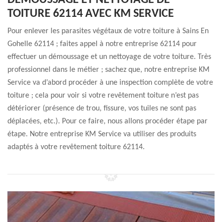
DÉMOUSSAGE ET NETTOYAGE DE
TOITURE 62114 AVEC KM SERVICE
Pour enlever les parasites végétaux de votre toiture à Sains En
Gohelle 62114 ; faites appel à notre entreprise 62114 pour
effectuer un démoussage et un nettoyage de votre toiture. Très
professionnel dans le métier ; sachez que, notre entreprise KM
Service va d’abord procéder à une inspection complète de votre
toiture ; cela pour voir si votre revêtement toiture n’est pas
détériorer (présence de trou, fissure, vos tuiles ne sont pas
déplacées, etc.). Pour ce faire, nous allons procéder étape par
étape. Notre entreprise KM Service va utiliser des produits
adaptés à votre revêtement toiture 62114.