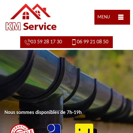
MENU
03 59 28 17 30
06 99 21 08 50
Nous sommes disponibles de 7h-19h