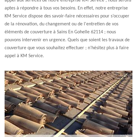
appel aux services de notre entreprise KM Service ; nous serons
aptes à répondre à tous vos besoins. En effet, notre entreprise
KM Service dispose des savoir-faire nécessaires pour s’occuper
de la rénovation, du changement ou de l'entretien de vos
éléments de couverture à Sains En Gohelle 62114 ; nous
pouvons intervenir en urgence. Quels que soient les travaux de
couverture que vous souhaitez effectuer ; n’hésitez plus à faire
appel à KM Service.