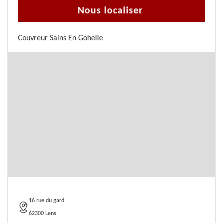
Nous localiser
Couvreur Sains En Gohelle
16 rue du gard
62300 Lens