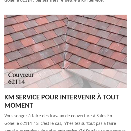
Gohelle 62114 ; pensez à les remettre à KM Service.
KM SERVICE POUR INTERVENIR À TOUT
MOMENT
Vous songez à faire des travaux de couverture à Sains En
Gohelle 62114 ? Si c’est le cas, n’hésitez surtout pas à faire